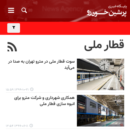
قطار ملی
سوت قطار ملی در مترو تهران به صدا در
می‌آید
۱۳۹۹-۱۰-۲۱ ۱۵:۵۹
همکاری شهرداری و شرکت مترو برای
انبوه سازی قطار ملی
۱۳۹۹-۰۶-۱۱ ۱۲:۵۴