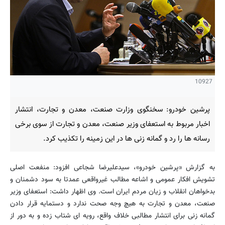
10927
پرشین خودرو: سخنگوی وزارت صنعت، معدن و تجارت، انتشار
اخبار مربوط به استعفای وزیر صنعت، معدن و تجارت از سوی برخی
رسانه ها را رد و گمانه زنی ها در این زمینه را تكذیب كرد.
به گزارش «پرشین خودرو»، سیدعلیرضا شجاعی افزود: منفعت اصلی
تشویش افكار عمومی و اشاعه مطالب غیرواقعی عمدتا به سود دشمنان و
بدخواهان انقلاب و زیان مردم ایران است. وی اظهار داشت: استعفای وزیر
صنعت، معدن و تجارت به هیچ وجه صحت ندارد و دستمایه قرار دادن
گمانه زنی برای انتشار مطالبی خلاف واقع، رویه ای شتاب زده و به دور از