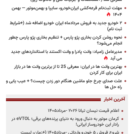
مهلت ثبت‌نام قرعه‌کشی ایران‌خودرو، سایپا و بهمن‌موتور — بهمن
۱۴۰۴
۲ خودرو جدید به فروش مردادماه ایران خودرو اضافه شد (+شرایط
ثبت نام)
نحوه روشن کردن بخاری پژو پارس + تنظیم بخاری پژو پارس چطور
انجام می‌شود؟
مدیرعامل زامیاد: وانت پادرا و وانت اکستند با استانداردهای جدید
می آید
بهترین وانت ها در ایران: معرفی 25 تا از برترین وانت ها در بازار
ایران برای کار کردن
علت صدای چرخ جلو ماشین هنگام دور زدن چیست؟ + عیب یابی و
راه حل ها
آخرین اخبار
اعلام قیمت نیسان تیانا ۲۰۲۶ -مرداد۱۴۰۵
کرمان موتور به دنبال ورود به دنیای پرنده‌های برقی؛ eVTOL در
رادار این خودروساز ایرانی!
شروع فروش ۵ خودرو وارداتی -مرداد۱۴۰۵ (+زمان، لیست