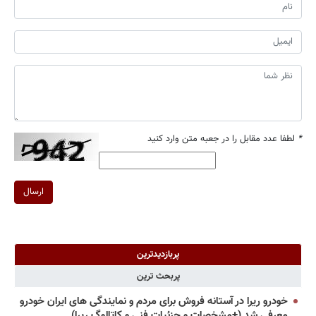
*
لطفا عدد مقابل را در جعبه متن وارد کنید
ارسال
پربازدیدترین
پربحث ترین
خودرو ریرا در آستانه فروش برای مردم و نمایندگی های ایران خودرو
معرفی شد (+مشخصات و جزئیات فنی و کاتالوگ ریرا)