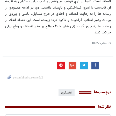
انصاف است. شجاعی درج فرضیه غیرواقعی و كذب برای دستیابی به نتیجه
ای نادرست را امری غیراخلاقی و ناپسند دانست. وی در ادامه معدودی از
رسانه ها را به رعایت انصاف و اخلاق در طرح مسایل، تاسی و پیروی از
بیانات رهبر انقلاب فراخواند و تاكید كرد: زیبنده است این تعداد اندك از
رسانه ها به جای گمانه زنی های خلاف واقع بر مدار انصاف و واقع بینی
حركت كنند.
کد مطلب
10927
برچسب‌ها
غضنفری
نظر شما