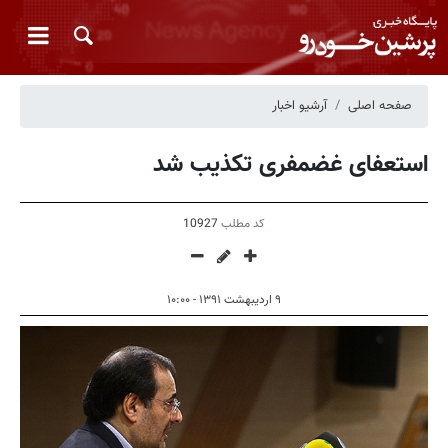
صفحه اصلی
آرشیو اخبار
استعفای غضمفری تكذیب شد
کد مطلب
10927
۹ اردیبهشت ۱۳۹۱ - ۱۰:۰۰