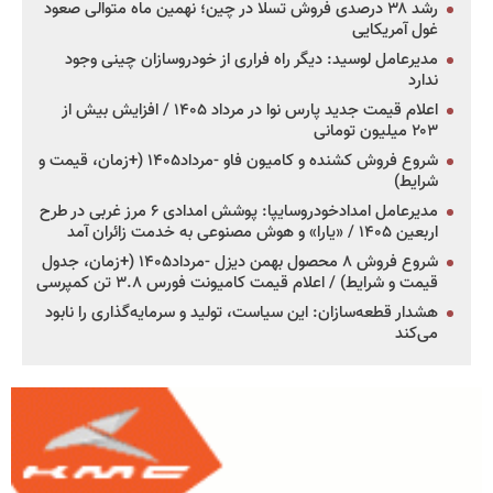
رشد ۳۸ درصدی فروش تسلا در چین؛ نهمین ماه متوالی صعود
غول آمریکایی
مدیرعامل لوسید: دیگر راه فراری از خودروسازان چینی وجود
ندارد
اعلام قیمت جدید پارس نوا در مرداد ۱۴۰۵ / افزایش بیش از
۲۰۳ میلیون تومانی
شروع فروش کشنده و کامیون فاو -مرداد۱۴۰۵ (+زمان، قیمت و
شرایط)
مدیرعامل امدادخودروسایپا: پوشش امدادی ۶ مرز غربی در طرح
اربعین ۱۴۰۵ / «یارا» و هوش مصنوعی به خدمت زائران آمد
شروع فروش ۸ محصول بهمن دیزل -مرداد۱۴۰۵ (+زمان، جدول
قیمت و شرایط) / اعلام قیمت کامیونت فورس ۳.۸ تن کمپرسی
هشدار قطعه‌سازان: این سیاست، تولید و سرمایه‌گذاری را نابود
می‌کند