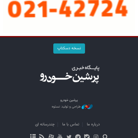
نسخه دسکتاپ
پرشین خودرو
طراحی و تولید: نستوه
درباره ما
تماس با ما
چندرسانه ای