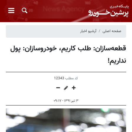
صفحه اصلی
آرشیو اخبار
قطعه‌سازان: طلب کاریم، خودروسازان: پول
نداریم!
کد مطلب
12343
۳ تیر ۱۳۹۱ - ۰۹:۱۷