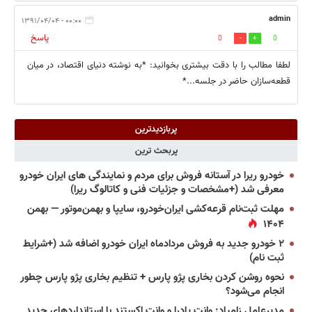
admin
۰۰:۰۰ - ۱۳۹۱/۰۴/۰۴
پاسخ
0
0
لطفا مطالب را با دقت بیشتری بخوانید: *به نوشته دنیای اقتصاد، در میان
قطعه‌سازان حاضر در جلسه...*
پربازدیدترین
پربحث ترین
خودرو ریرا در آستانه فروش برای مردم و نمایندگی های ایران خودرو
معرفی شد (+مشخصات و جزئیات فنی و کاتالوگ ریرا)
مهلت ثبت‌نام قرعه‌کشی ایران‌خودرو، سایپا و بهمن‌موتور — بهمن
۱۴۰۴
۲ خودرو جدید به فروش مردادماه ایران خودرو اضافه شد (+شرایط
ثبت نام)
نحوه روشن کردن بخاری پژو پارس + تنظیم بخاری پژو پارس چطور
انجام می‌شود؟
مدیرعامل زامیاد: وانت پادرا و وانت اکستند با استانداردهای جدید