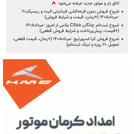
اتاق بار و موتور جدید عرضه می‌شود
شروع فروش بدون قرعه‌کشی فیدلیتی الیت و ریسپکت۲
-مرداد۱۴۰۵ (+زمان، قیمت و شرایط فروش)
شروع ثبت‌نام چانگان CS۵۵ پلاس از امروز -مرداد۱۴۰۵
(+قیمت، پیش‌پرداخت و شرایط فروش قطعی)
شروع فروش کیا اسپورتیج -مرداد۱۴۰۵ (+زمان، قیمت قطعی،
تحویل ۲۰ روزه و لینک ثبت‌نام)