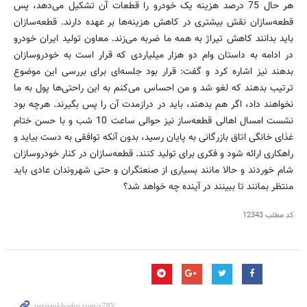
هر حال 75 درصد هزینه یک خودرو را قطعات آن تشکیل می‌دهد، پس
قطعه‌سازان نقش بیشتری در کاهش هزینه‌ها بر عهده دارند. قطعه‌سازان
باید بدانند کاهش تیراژ به همه ما ضربه می‌زند. معاون تولید ایران خودرو
در ادامه به داستان وام دو هزار میلیاردی که قرار است به خودروسازان
بدهند نیز اشاره کرد و گفت: قرار بود جلسه‌ای برای بررسی این موضوع
ترتیب بدهند که لغو شد و من احساس می‌کنم به این راحتی‌ها پول به ما
نخواهند داد، اگر هم بدهند، باید در درازمدت آن را پس بگیرند. هرچه بود
نشست امسال اهالی قطعه‌ساز نیز حوالی ساعت 10 شب و با حسن ختام
غذای خانگی اتاق بازرگانی به پایان رسید، بدون آنکه توافقی به دست بیاید و
راهکاری ارائه شود و فکری برای تولید کنند. قطعه‌سازان در کنار خودروسازان
شام خوردند و حالا مانند بسیاری از صنعتگران و حتی شهروندان عادی باید
منتظر بمانند تا ببینند در آینده چه خواهد شد؟
کد مطلب
12343