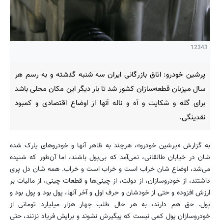
12343
پرشین خودرو: اتاق بازرگانی ایران سه شنبه گذشته و به رسم هر
سال میزبان قطعه‌سازان کشور شد تا بار دیگر این مکان محلی باشد
برای گله و شکایت و آه و ناله آنها از اوضاع اقتصادی و کمبود
نقدینگی.
به گزارش «پرشین خودرو»، هرچند به ظاهر آنها و خودروهای پارک شده
شان در خیابان طالقانی، نمی‌آمد که بی‌پول باشند، اما آن‌طور که شنیده
می‌شد، اوضاع شان خراب است و خراب است و خراب. همه شان دل پری
داشتند، از خودروسازان، از دولت، از چینی‌ها و قطعات چینی، از مالیات بر
ارزش افزوده و حتی از خودشان و حرف اول و آخر آنها، پول بود و پول بود و
پول. حق هم دارند، به هر حال طلب چهار هزار میلیارد تومانی از
خودروسازان پول کمی نیست که پیگیرش نشوند و برایش فریاد نزنند، حتی