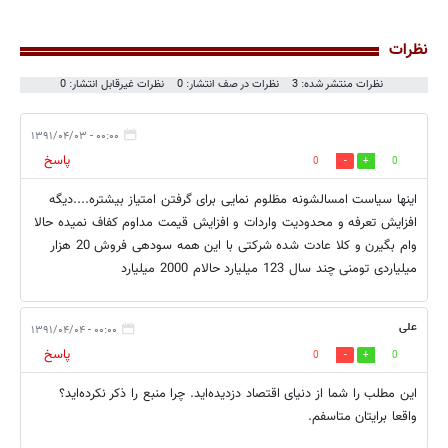
نظرات
نظرات منتشر شده: 3
نظرات در صف انتشار: 0
نظرات غیرقابل انتشار: 0
۰۰:۰۰ - ۱۳۹۱/۰۴/۰۳
پاسخ
0
0
اینها سیاست امسالشونه مظلوم نمایی برای گرفتن امتیاز بیشتره....دیگه
افزایش تعرفه و محدودیت واردات و افزایش قیمت مداوم کفاف نمیده حالا
وام بگیرن و کلا عادت شده شرکتی با این همه سودهی فروش 20 هزار
میلیاردی تومنی چند سال 123 میلیارد حالام 2000 میلیارد
علی
۰۰:۰۰ - ۱۳۹۱/۰۴/۰۴
پاسخ
0
0
این مطلب را شما از دنیای اقتصاد دزدیده‌اید. چرا منبع را ذکر نکرده‌اید؟
واقعا برایتان متاسفم.