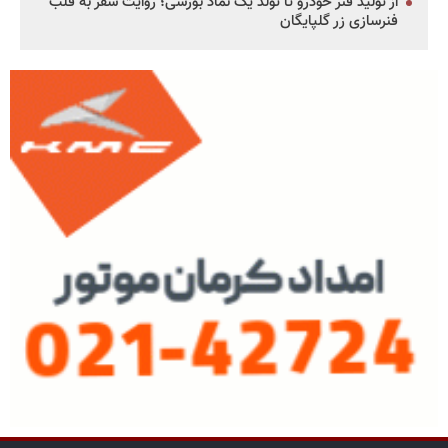
از تولید فنر خودرو تا تولد یک نماد بورسی؛ روایت سفر به قلب
فنرسازی زر گلپایگان