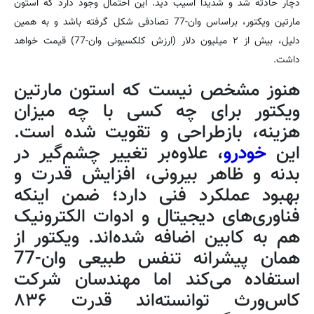
دچار حادثه شد و شدیدا آسیب دید. این احتمال وجود دارد که استون
مارتین ویکتور، براساس وان-77 تصادفی شکل گرفته باشد و به همین
دلیل، بیش از ۲ میلیون دلار (ارزش کلکسیونی وان-77) قیمت خواهد
داشت.
هنوز مشخص نیست که استون مارتین
ویکتور برای چه کسی با چه میزان
هزینه، بازطراحی و تقویت شده است.
این
خودرو
، علاوه‌بر تغییر چشم‌گیر در
بدنه و ظاهر بیرونی، افزایش قدرت و
بهبود عملکرد فنی دارد؛ ضمن اینکه
فناوری‌های دیجیتال و ادوات الکترونیک
هم به کابین اضافه شده‌اند. ویکتور از
همان پیشرانه تنفس طبیعی وان-77
استفاده می‌کند اما مهندسان شرکت
کاس‌ورث توانسته‌اند قدرت ۸۳۶