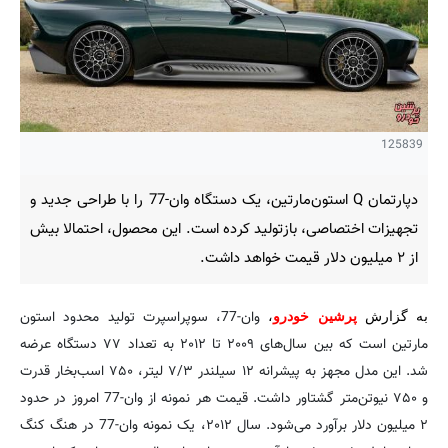
125839
دپارتمان Q استون‌مارتین، یک دستگاه وان-77 را با طراحی جدید و
تجهیزات اختصاصی، بازتولید کرده است. این محصول، احتمالا بیش
از ۲ میلیون دلار قیمت خواهد داشت.
وان-77، سوپراسپرت تولید محدود استون
به گزارش
پرشین خودرو
،
مارتین است که بین سال‌های ۲۰۰۹ تا ۲۰۱۲ به تعداد ۷۷ دستگاه عرضه
شد. این مدل مجهز به پیشرانه ۱۲ سیلندر ۷/۳ لیتر، ۷۵۰ اسب‌بخار قدرت
و ۷۵۰ نیوتن‌متر گشتاور داشت. قیمت هر نمونه از وان-77 امروز در حدود
۲ میلیون دلار برآورد می‌شود. سال ۲۰۱۲، یک نمونه وان-77 در هنگ کنگ