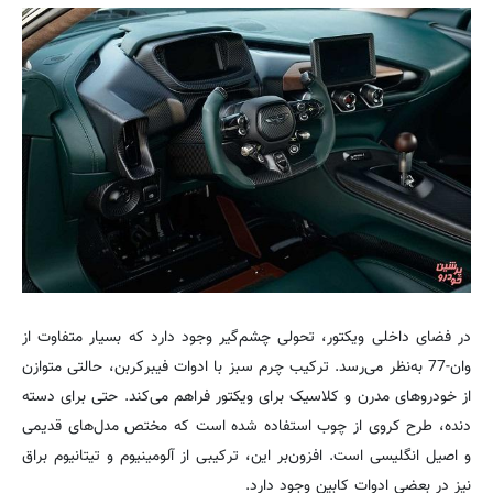
در فضای داخلی ویکتور، تحولی چشم‌گیر وجود دارد که بسیار متفاوت از
وان-77 به‌نظر می‌رسد. ترکیب چرم سبز با ادوات فیبرکربن، حالتی متوازن
از خودروهای مدرن و کلاسیک برای ویکتور فراهم می‌کند. حتی برای دسته
دنده، طرح کروی از چوب استفاده شده است که مختص مدل‌های قدیمی
و اصیل انگلیسی است. افزون‌بر این، ترکیبی از آلومینیوم و تیتانیوم براق
نیز در بعضی ادوات کابین وجود دارد.