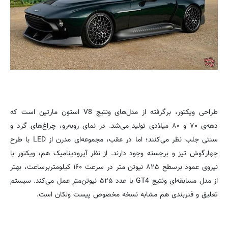
طراحی ویکتور، برگرفته از مدل‌های ونتیج V8 استون مارتین است که
دهه‌ی ۷۰ و ۸۰ میلادی تولید می‌شد. در نمای رو‌به‌رو، چراغ‌های گرد و
سنتی جلب نظر می‌کنند؛ اما در عقب، مجموعه‌ای مدرن از LED با طرح
چهارگوش تیز و برجسته وجود دارند. از نظر آیرودینامیک هم، ویکتور با
نیروی عمود برسطح ۸۲۵ نیوتن‌ متر در سرعت ۱۶۰ کیلومتربرساعت، بهتر
از مدل مسابقه‌ای ونتیج GT4 با عدد ۵۲۵ نیوتن‌متر عمل می‌کند. سیستم
تعلیق و فنربندی هم مشابه نسخه مخصوص پیست ولکان است.