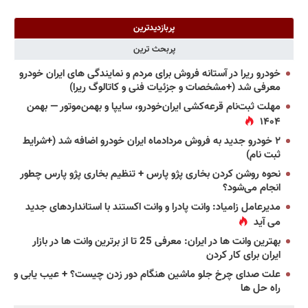
پربازدیدترین
پربحث ترین
خودرو ریرا در آستانه فروش برای مردم و نمایندگی های ایران خودرو
معرفی شد (+مشخصات و جزئیات فنی و کاتالوگ ریرا)
مهلت ثبت‌نام قرعه‌کشی ایران‌خودرو، سایپا و بهمن‌موتور — بهمن
۱۴۰۴
۲ خودرو جدید به فروش مردادماه ایران خودرو اضافه شد (+شرایط
ثبت نام)
نحوه روشن کردن بخاری پژو پارس + تنظیم بخاری پژو پارس چطور
انجام می‌شود؟
مدیرعامل زامیاد: وانت پادرا و وانت اکستند با استانداردهای جدید
می آید
بهترین وانت ها در ایران: معرفی 25 تا از برترین وانت ها در بازار
ایران برای کار کردن
علت صدای چرخ جلو ماشین هنگام دور زدن چیست؟ + عیب یابی و
راه حل ها