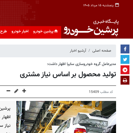
پنجشنبه ۱۵ مرداد ۱۴۰۵
پرشین خودرو
اخبار خودرو
طرح 
صفحه اصلی
آرشیو اخبار
مدیرعامل گروه خودروسازی سایپا اظهار داشت:
تولید محصول بر اساس نیاز مشتری
کد مطلب
15409
پرشین
اظهار 
نیاز س