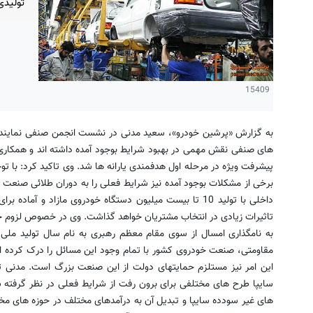
تولیدی
15409
به گزارش «پرشین خودرو»، سعید مدنی در نشست انجمن صنفی نمایندگ
های صنفی نقش مهمی در بهبود شرایط بوجود آمده داشته اند و همکاری
پیشرفت ویژه در مرحله اول هدفمندی یارانه ها شد. وی تاکید کرد: با
برخی از مشکلات بوجود آمده نیز شرایط فعلی را به دوران طلائی صنعت خ
داخلی با تولید 10 تا بیست میلیون دستگاه خودروی مازاد و آ
تاثیرات زیادی در انتخاب مشتریان خواهد گذاشت. وی در خصوص لزوم ح
به نامگذاری امسال از سوی مقام معظم رهبری به نام سال تولید ملی و
مقاومتی، صنعت خودروی کشور با تمام وجود این مسائل را درک کرده ا
این امر نیز مستلزم حمایتهای دولت از این صنعت بزرگ است. مدنی ت
سایپا طرح های مختلفی برای برون رفت از شرایط فعلی در نظر گرفته 
های غیر سودده سایپا و تبدیل آن به درآمدهای مختلف در حوزه های م