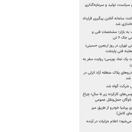
 سیاست، تولید و سرمایه‌گذاری
نند؛ سامانه آنلاین پیگیری قرارداد
‌اندازی شد
به بازار؛ مشخصات فنی و
جک ۶ تن
اینه فنی تهران در روز اربعین حسینی؛
عاینه فنی پایتخت
ولد یک نماد بورسی؛ روایت سفر به
ن
دروهای پلاک منطقه آزاد انزلی در
مل شرکت گواه شد
صدور مجوز واردات اتوبوس‌های کارکرده زیر ۵ سال؛ چراغ
ناوگان حمل‌ونقل عمومی
 پرشیا خودرو از طریق میز
ای کامل)
ی‌شود؛ اعلام جزئیات در آینده