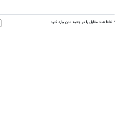
*
لطفا عدد مقابل را در جعبه متن وارد کنید