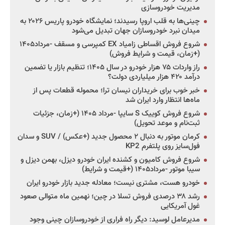
مدیریت خودروسازی
چینی‌ها به قلب اروپا رسیدند؛ نمایشگاه خودرو پاریس ۲۰۲۶ به
میدان نبرد خودروسازان جهان تبدیل می‌شود
شروع فروش اقساطی زامیاد EX کمپرسی و مسقف -مرداد۱۴۰۵
(+زمان، قیمت و شرایط فروش)
راز واردات ۷۵ هزار خودرو در سال ۱۴۰۵؛ تنظیم بازار یا تضمین
درآمد ۴۲۰ هزار میلیاردی دولت؟
خبر خوب برای خریداران نیسان ترا؛ محموله قطعات پس از
ماه‌ها انتظار وارد ایران شد
شروع فروش کوییک S سایپا -مرداد ۱۴۰۵ (+زمان، جزئیات
ثبت‌نام و موعد تحویل)
کرمان موتور به دنبال ۲ محصول جدید (+عکس) / SUV و سدان
فول‌سایز روی پلتفرم KP2
شروع فروش کامیون و کشنده ایران خودرو دیزل، بهمن دیزل و
سیبا موتور -مرداد۱۴۰۵ (+قیمت و شرایط)
خودرو هست، مشتری نیست؛ معادله جدید بازار خودرو ایران
رشد ۳۸ درصدی فروش تسلا در چین؛ نهمین ماه متوالی صعود
غول آمریکایی
مدیرعامل لوسید: دیگر راه فراری از خودروسازان چینی وجود