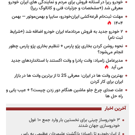
خودرو ریرا در آستانه فروش برای مردم و نمایندگی های ایران خودرو
معرفی شد (+مشخصات و جزئیات فنی و کاتالوگ ریرا)
مهلت ثبت‌نام قرعه‌کشی ایران‌خودرو، سایپا و بهمن‌موتور — بهمن
۱۴۰۴
۲ خودرو جدید به فروش مردادماه ایران خودرو اضافه شد (+شرایط
ثبت نام)
نحوه روشن کردن بخاری پژو پارس + تنظیم بخاری پژو پارس چطور
انجام می‌شود؟
مدیرعامل زامیاد: وانت پادرا و وانت اکستند با استانداردهای جدید
می آید
بهترین وانت ها در ایران: معرفی 25 تا از برترین وانت ها در بازار
ایران برای کار کردن
علت صدای چرخ جلو ماشین هنگام دور زدن چیست؟ + عیب یابی و
راه حل ها
آخرین اخبار
۳ خودروساز چینی برای نخستین بار وارد جمع ۱۰ غول
خودروسازی جهان شدند
از ایران‌خودرو تا زامیاد؛ بازگشت علیمردان عظیمی به راس