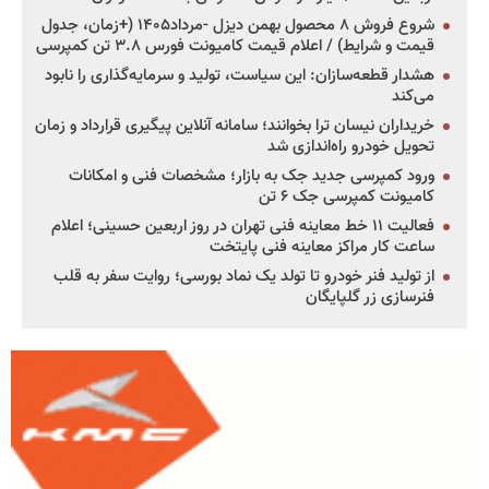
شروع فروش ۸ محصول بهمن دیزل -مرداد۱۴۰۵ (+زمان، جدول
قیمت و شرایط) / اعلام قیمت کامیونت فورس ۳.۸ تن کمپرسی
هشدار قطعه‌سازان: این سیاست، تولید و سرمایه‌گذاری را نابود
می‌کند
خریداران نیسان ترا بخوانند؛ سامانه آنلاین پیگیری قرارداد و زمان
تحویل خودرو راه‌اندازی شد
ورود کمپرسی جدید جک به بازار؛ مشخصات فنی و امکانات
کامیونت کمپرسی جک ۶ تن
فعالیت ۱۱ خط معاینه فنی تهران در روز اربعین حسینی؛ اعلام
ساعت کار مراکز معاینه فنی پایتخت
از تولید فنر خودرو تا تولد یک نماد بورسی؛ روایت سفر به قلب
فنرسازی زر گلپایگان