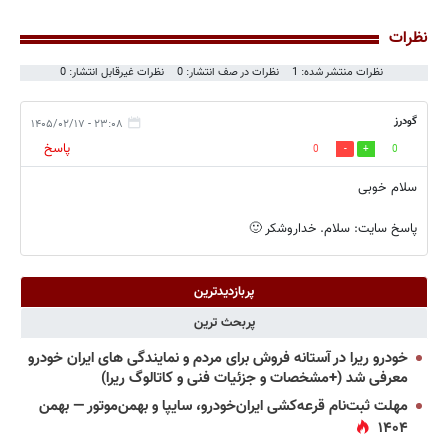
نظرات
نظرات منتشر شده: 1
نظرات در صف انتشار: 0
نظرات غیرقابل انتشار: 0
گودرز
۲۳:۰۸ - ۱۴۰۵/۰۲/۱۷
پاسخ
0
0
سلام خوبی
پاسخ سایت:
سلام. خداروشکر 🙂
پربازدیدترین
پربحث ترین
خودرو ریرا در آستانه فروش برای مردم و نمایندگی های ایران خودرو
معرفی شد (+مشخصات و جزئیات فنی و کاتالوگ ریرا)
مهلت ثبت‌نام قرعه‌کشی ایران‌خودرو، سایپا و بهمن‌موتور — بهمن
۱۴۰۴