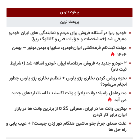
پربازدیدترین
پربحث ترین
خودرو ریرا در آستانه فروش برای مردم و نمایندگی های ایران خودرو
معرفی شد (+مشخصات و جزئیات فنی و کاتالوگ ریرا)
مهلت ثبت‌نام قرعه‌کشی ایران‌خودرو، سایپا و بهمن‌موتور — بهمن
۱۴۰۴
۲ خودرو جدید به فروش مردادماه ایران خودرو اضافه شد (+شرایط
ثبت نام)
نحوه روشن کردن بخاری پژو پارس + تنظیم بخاری پژو پارس چطور
انجام می‌شود؟
مدیرعامل زامیاد: وانت پادرا و وانت اکستند با استانداردهای جدید
می آید
بهترین وانت ها در ایران: معرفی 25 تا از برترین وانت ها در بازار
ایران برای کار کردن
علت صدای چرخ جلو ماشین هنگام دور زدن چیست؟ + عیب یابی و
راه حل ها