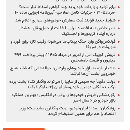
برای تولید و واردات خودرو به چند گواهی اسقاط نیاز است؟
-مرداد۱۴۰۵ / جزئیات کامل اصلاحیه آیین‌نامه اجرایی ماده ۱۰
شرایط جدید فرایند ثبت سفارش خودروهای سواری اعلام شد
«تیر خلاص» به اقتصاد ایران با غفلت از حمل‌ونقل؛ هشدار
درباره آینده کریدورها و لجستیک
فولکس‌واگن وارد جنگ پیکاپ‌ها می‌شود؛ رقیب تازه برای فورد و
شورولت در آمریکا
فروش کوییک اس از امروز در مرداد ۱۴۰۵ / پیش‌پرداخت ۴۹۹
میلیون و قیمت نامشخص
هشدار تازه به بازار خودروهای وارداتی؛ حواله‌هایی که شاید هیچ
خودرویی پشت آن‌ها نباشد!
دولت دقیقاً چه سهمی از سایپا را می‌تواند واگذار کند؟ پشت پرده
ترکیب مالکان دومین خودروساز ایران (+اینفوگرافیک)
رکوردشکنی فروش خودروهای برقی در انگلیس؛ بهترین عملکرد
بازار خودرو در ۶ سال اخیر
پزشکیان: بعد از ایران‌خودرو، نوبت واگذاری سایپاست؛ وزیر
اقتصاد را هم برای همین استیضاح کردند