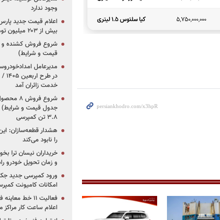
وجود ندارد
بیش از ۲۰۳ میلیون تومانی
قیمت و شرایط)
در ط
خدمت زائران آمد
جدول قیمت و شرایط) /
۳.۸ تن کمپرسی
هشدار قطعه‌سازان: این
را نابود می‌کند
خریداران نیسان ترا بخوا
و زمان تحویل خودرو راه
ورود کمپرسی جدید جک 
امکانات کامیونت کمپرسی 
فعالیت ۱۱ خط مع
اعلام ساعت کار مراکز م