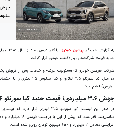
جهش چ
سلتوس
به گزارش خبرنگار
پرشین خودرو
، با آغاز
جدید قیمت شرکت‌های واردکننده خودرو قرار گرفت.
شرکت هرمس خودرو که مسئولیت عرضه و خدمات پس از فروش بخشی از
دو مدل کیا سورنتو ۳.۵ لیتری و 
عوارض) اعلام کرد.
جهش ۳.۶ میلیاردی؛ قیمت جدید کیا سورنتو ۲۰۲۶
در صدر این لیست، کیا سورنتو ۳.۵ لیتری 
افزایشی معادل ۳ میلیارد و ۶۵۰ میلیون تومان روبرو شده است.