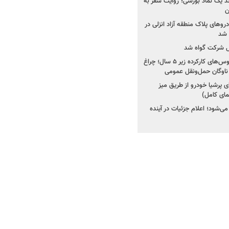
ولد یک نماد بورسی؛ روایت سفر به
ن
دروهای پلاک منطقه آزاد انزلی در
مل شرکت گواه شد
صدور مجوز واردات اتوبوس‌های کارکرده زیر ۵ سال؛ چراغ
ناوگان حمل‌ونقل عمومی
 پرشیا خودرو از طریق میز
ای کامل)
ی‌شود؛ اعلام جزئیات در آینده