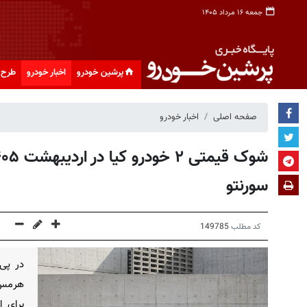
جمعه ۱۶ مرداد ۱۴۰۵
پرشین خودرو
اخبار خودرو
طرح 
صفحه اصلی
اخبار خودرو
سورنتو
کد مطلب
149785
در پی 
هرمس 