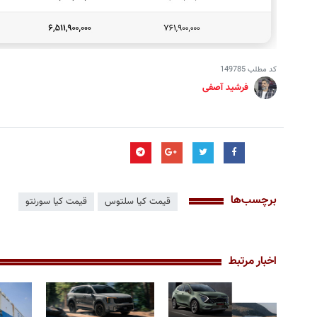
کد مطلب
149785
فرشید آصفی
برچسب‌ها
قیمت کیا سلتوس
قیمت کیا سورنتو
اخبار مرتبط