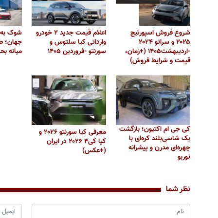
شروع فروش اسپورتیج
اعلام قیمت جدید ۲ خودرو
شوک به 
۲۰۲۵ و سراتو ۲۰۲۴
وارداتی کیا سلتوس و
جهان؛ صا
-اردیبهشت۱۴۰۵ (+زمان،
سورنتو -فروردین ۱۴۰۵
میانه بح
قیمت و شرایط فروش)
کی جی ام اکتیون؛ بازگشت
معرفی کیا سورنتو ۲۰۲۶ و
یک شاسی‌بلند کره‌ای با
کیا کی۴ ۲۰۲۶ در ایران
چهره‌ای مدرن و پیشرانه
(+عکس)
توربو
نظر شما