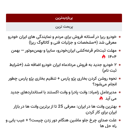
پربازدیدترین
پربحث ترین
خودرو ریرا در آستانه فروش برای مردم و نمایندگی های ایران خودرو
معرفی شد (+مشخصات و جزئیات فنی و کاتالوگ ریرا)
مهلت ثبت‌نام قرعه‌کشی ایران‌خودرو، سایپا و بهمن‌موتور — بهمن
۱۴۰۴
۲ خودرو جدید به فروش مردادماه ایران خودرو اضافه شد (+شرایط
ثبت نام)
نحوه روشن کردن بخاری پژو پارس + تنظیم بخاری پژو پارس چطور
انجام می‌شود؟
مدیرعامل زامیاد: وانت پادرا و وانت اکستند با استانداردهای جدید
می آید
بهترین وانت ها در ایران: معرفی 25 تا از برترین وانت ها در بازار
ایران برای کار کردن
علت صدای چرخ جلو ماشین هنگام دور زدن چیست؟ + عیب یابی و
راه حل ها