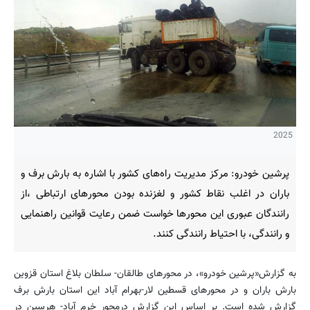
2025
پرشین خودرو: مركز مدیریت راه‌های كشور با اشاره به بارش برف و
باران در اغلب نقاط كشور و لغزنده بودن محورهای ارتباطی ،از
رانندگان عبوری این محورها خواست ضمن رعایت قوانین راهنمایی
و رانندگی، با احتیاط رانندگی كنند.
به گزارش«پرشین خودرو»، در محورهای طالقان- سلطان ‌بلاغ استان قزوین
بارش باران و در محورهای قسطین لار-بهرام آباد این استان بارش برف
گزارش شده است. بر اساس این گزارش درمحور خرم آباد- هرسین در