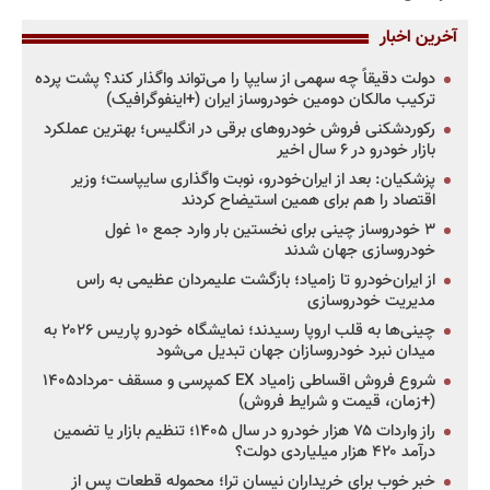
آخرین اخبار
دولت دقیقاً چه سهمی از سایپا را می‌تواند واگذار کند؟ پشت پرده
ترکیب مالکان دومین خودروساز ایران (+اینفوگرافیک)
رکوردشکنی فروش خودروهای برقی در انگلیس؛ بهترین عملکرد
بازار خودرو در ۶ سال اخیر
پزشکیان: بعد از ایران‌خودرو، نوبت واگذاری سایپاست؛ وزیر
اقتصاد را هم برای همین استیضاح کردند
۳ خودروساز چینی برای نخستین بار وارد جمع ۱۰ غول
خودروسازی جهان شدند
از ایران‌خودرو تا زامیاد؛ بازگشت علیمردان عظیمی به راس
مدیریت خودروسازی
چینی‌ها به قلب اروپا رسیدند؛ نمایشگاه خودرو پاریس ۲۰۲۶ به
میدان نبرد خودروسازان جهان تبدیل می‌شود
شروع فروش اقساطی زامیاد EX کمپرسی و مسقف -مرداد۱۴۰۵
(+زمان، قیمت و شرایط فروش)
راز واردات ۷۵ هزار خودرو در سال ۱۴۰۵؛ تنظیم بازار یا تضمین
درآمد ۴۲۰ هزار میلیاردی دولت؟
خبر خوب برای خریداران نیسان ترا؛ محموله قطعات پس از