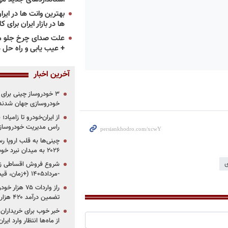
ها در بازار ایران برای ک
علت صدای چرخ جلو م
+ عیب یابی و راه حل 
آخرین اخبار
خودروسازی جهان شدند
از ایران‌خودرو تا زامیا
راس مدیریت خودروساز
چینی‌ها به قلب اروپا ر
۲۰۲۶ به میدان نبرد خودروسازان جهان تبدیل می‌شود
ی
-مرداد۱۴۰۵ (+زمان، قیمت و شرایط فروش)
تضمین درآمد ۴۲۰ هزار میلیاردی دولت؟
خبر خوب برای خریداران
از ماه‌ها انتظار وارد ایر