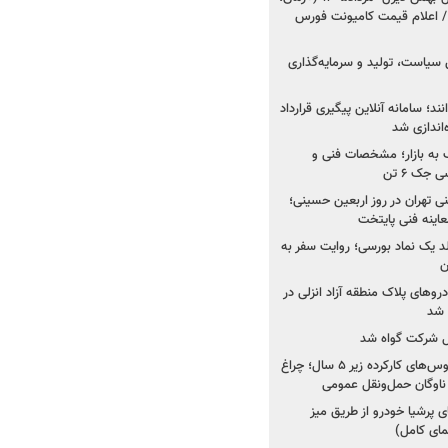
 اعلام قیمت کامیونت فورس
 سیاست، تولید و سرمایه‌گذاری
نند؛ سامانه آنلاین پیگیری قرارداد
‌اندازی شد
به بازار؛ مشخصات فنی و
جک ۶ تن
اینه فنی تهران در روز اربعین حسینی؛
عاینه فنی پایتخت
ولد یک نماد بورسی؛ روایت سفر به
ن
دروهای پلاک منطقه آزاد انزلی در
مل شرکت گواه شد
صدور مجوز واردات اتوبوس‌های کارکرده زیر ۵ سال؛ چراغ
ناوگان حمل‌ونقل عمومی
 پرشیا خودرو از طریق میز
ای کامل)