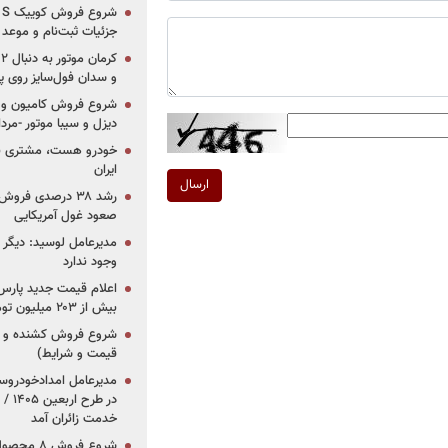
جزئیات ثبت‌نام و موعد
و سدان فول‌سایز روی پلتف
شروع فروش کامیون و ک
دیزل و سیبا موتور -مرداد۱۴۰۵ (+قیمت و شرای
خودرو هست، مشتری نیس
ایران
ارسال
رشد ۳۸ درصدی فر
صعود غول آمریکایی
مدیرعامل لوسید: دیگر ر
وجود ندارد
بیش از ۲۰۳ میلیون تومانی
قیمت و شرایط)
در ط
خدمت زائران آمد