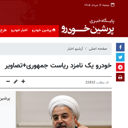
جمعه ۱۶ مرداد ۱۴۰۵
پرشین خودرو
اخبار خودرو
طرح 
صفحه اصلی
آرشیو اخبار
خودرو یک نامزد ریاست جمهوری+تصاویر
کد مطلب
22832
پرشین 