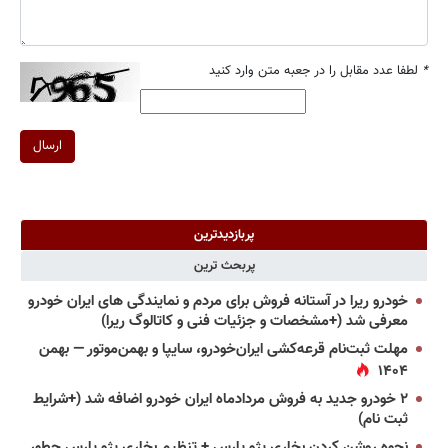
*
لطفا عدد مقابل را در جعبه متن وارد کنید
ارسال
پربازدیدترین
پربحث ترین
خودرو ریرا در آستانه فروش برای مردم و نمایندگی های ایران خودرو
معرفی شد (+مشخصات و جزئیات فنی و کاتالوگ ریرا)
مهلت ثبت‌نام قرعه‌کشی ایران‌خودرو، سایپا و بهمن‌موتور — بهمن
۱۴۰۴
۲ خودرو جدید به فروش مردادماه ایران خودرو اضافه شد (+شرایط
ثبت نام)
نحوه روشن کردن بخاری پژو پارس + تنظیم بخاری پژو پارس چطور