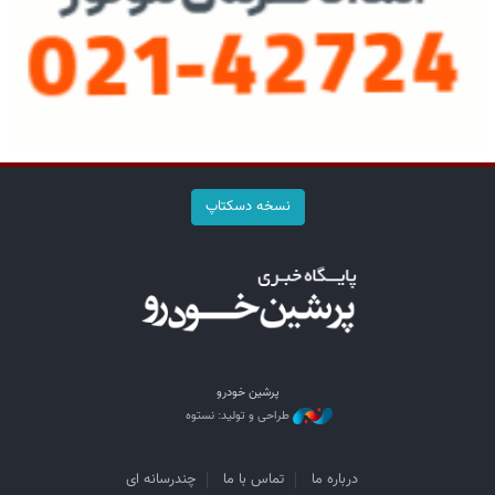
نسخه دسکتاپ
پرشین خودرو
طراحی و تولید: نستوه
درباره ما
تماس با ما
چندرسانه ای