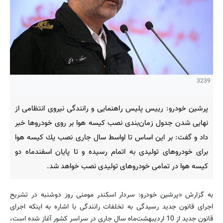
3239
پرشین خودرو: رییس پلیس راهنمایی و رانندگی نیروی انتظامی از
نهایی شدن جدول زمان‌بندی نصب كیسه هوا بر روی خودروها خبر
داد و گفت: بر این اساس تا اواسط سال جاری نصب یك كیسه هوا
برای خودروهای تولیدی به اتمام رسیده و تا پایان اسفندماه دو
كیسه هوا در تمامی خودروهای تولیدی نصب خواهد شد.
به گزارش «پرشین خودرو: سردار اسكندر مومنی روز دوشنبه در تشریح
اجرای قانون جدید رسیدگی به تخلفات رانندگی با اشاره به اینكه اجرای
قانون جدید از 10 اردیبهشت‌ماه سال جاری در سراسر كشور آغاز شده است،