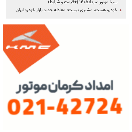
سیبا موتور -مرداد۱۴۰۵ (+قیمت و شرایط)
خودرو هست، مشتری نیست؛ معادله جدید بازار خودرو ایران