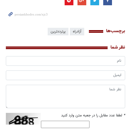
برچسب‌ها
آزادراه
پرترددترین
نظر شما
*
لطفا عدد مقابل را در جعبه متن وارد کنید