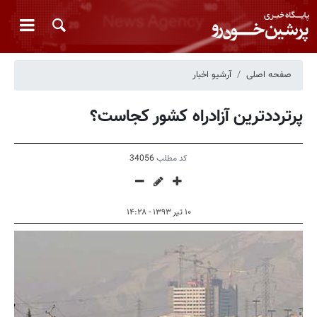
صفحه اصلی
آرشیو اخبار
پرترددترین آزادراه کشور کجاست؟
کد مطلب
34056
۱۰ تیر ۱۳۹۳ - ۱۴:۲۸