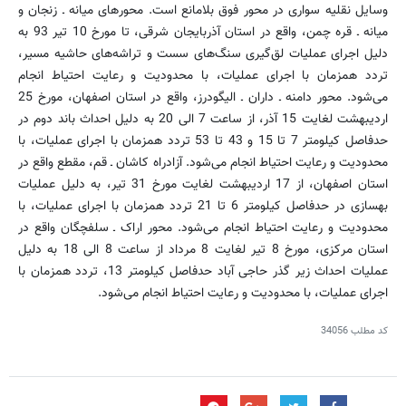
وسایل نقلیه سواری در محور فوق بلامانع است. محورهای میانه ـ زنجان و
میانه ـ قره چمن، واقع در استان آذربایجان شرقی، تا مورخ 10 تیر 93 به
دلیل اجرای عملیات لق‌گیری سنگ‌های سست و تراشه‌های حاشیه مسیر،
تردد همزمان با اجرای عملیات، با محدودیت و رعایت احتیاط انجام
می‌شود. محور دامنه ـ داران ـ الیگودرز، واقع در استان اصفهان، مورخ 25
اردیبهشت لغایت 15 آذر، از ساعت 7 الی 20 ‌به ‌دلیل احداث باند دوم در
حدفاصل کیلومتر 7 تا 15 و 43 تا 53 تردد همزمان با اجرای عملیات، با
محدودیت و رعایت احتیاط انجام می‌شود. آزادراه کاشان ـ قم، مقطع واقع در
استان اصفهان، از 17 اردیبهشت لغایت مورخ 31 تیر، به دلیل عملیات
بهسازی در حدفاصل کیلومتر 6 تا 21 تردد همزمان با اجرای عملیات، با
محدودیت و رعایت احتیاط انجام می‌شود. محور اراک ـ سلفچگان واقع در
استان مرکزی، مورخ 8 تیر لغایت 8 مرداد از ساعت 8 الی 18 به دلیل
عملیات احداث زیر گذر حاجی آباد حدفاصل کیلومتر 13، تردد همزمان با
اجرای عملیات، با محدودیت و رعایت احتیاط انجام می‌شود.
کد مطلب
34056