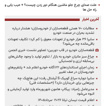
علت صدای چرخ جلو ماشین هنگام دور زدن چیست؟ + عیب یابی و
راه حل ها
آخرین اخبار
مطالبات ۷۰ همتی قطعه‌سازان از خودروسازان؛ هشدار درباره
تشدید بحران در صنعت خودرو
سایپا ۳۶ هزار خودرو از تعهدات معوق را کم کرد؛ تکلیف تعهدات
باقی‌مانده چه می‌شود؟
قطعه‌سازان خودرو در قاب دوربین؛ تصاویر نشست خبری انجمن
چراغ سبز مانیان خودرو به بازار / تداوم تولید با وجود چالش‌های
بی‌سابقه ارزی و لجستیکی
زمان اجرای استانداردهای ۱۲۲گانه خودرو اعلام شد + پلتفرم‌های
خودروسازان در صف تغییر
سایپا دوباره سراغ کوییک S آپشنال رفت؛ این هاچ‌بک چه
چیزهایی برای خریداران دارد؟ (+مشخصات فنی)
مدیرعامل زامیاد: پیکاپ هامون شهریورماه وارد تولید آزمایشی و
انبوه می‌شود
اعلام قیمت نیسان تیانا ۲۰۲۶ -مرداد۱۴۰۵