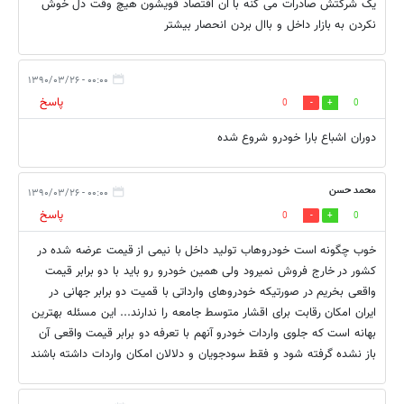
یک شرکتش صادرات می کنه با ان اقتصاد قویشون هیچ وقت دل خوش
نکردن به بازار داخل و باال بردن انحصار بیشتر
۰۰:۰۰ - ۱۳۹۰/۰۳/۲۶
پاسخ
0
0
دوران اشباع بارا خودرو شروع شده
محمد حسن
۰۰:۰۰ - ۱۳۹۰/۰۳/۲۶
پاسخ
0
0
خوب چگونه است خودروهاب تولید داخل با نیمی از قیمت عرضه شده در
کشور در خارج فروش نمیرود ولی همین خودرو رو باید با دو برابر قیمت
واقعی بخریم در صورتیکه خودروهای وارداتی با قمیت دو برابر جهانی در
ایران امکان رقابت برای اقشار متوسط جامعه را ندارند... این مسئله بهترین
بهانه است که جلوی واردات خودرو آنهم با تعرفه دو برابر قیمت واقعی آن
باز نشده گرفته شود و فقط سودجویان و دلالان امکان واردات داشته باشند