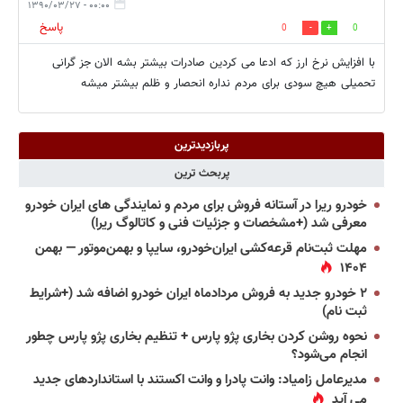
۰۰:۰۰ - ۱۳۹۰/۰۳/۲۷
پاسخ
0
0
با افزایش نرخ ارز که ادعا می کردین صادرات بیشتر بشه الان جز گرانی
تحمیلی هیچ سودی برای مردم نداره انحصار و ظلم بیشتر میشه
پربازدیدترین
پربحث ترین
خودرو ریرا در آستانه فروش برای مردم و نمایندگی های ایران خودرو
معرفی شد (+مشخصات و جزئیات فنی و کاتالوگ ریرا)
مهلت ثبت‌نام قرعه‌کشی ایران‌خودرو، سایپا و بهمن‌موتور — بهمن
۱۴۰۴
۲ خودرو جدید به فروش مردادماه ایران خودرو اضافه شد (+شرایط
ثبت نام)
نحوه روشن کردن بخاری پژو پارس + تنظیم بخاری پژو پارس چطور
انجام می‌شود؟
مدیرعامل زامیاد: وانت پادرا و وانت اکستند با استانداردهای جدید
می آید