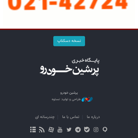
نسخه دسکتاپ
پرشین خودرو
طراحی و تولید: نستوه
درباره ما
تماس با ما
چندرسانه ای