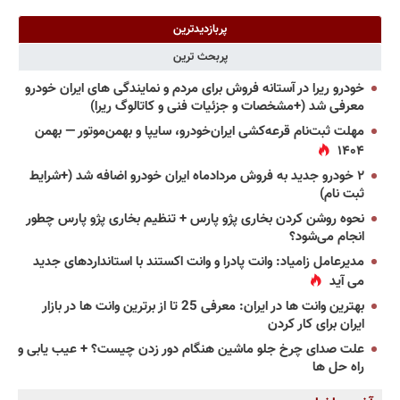
پربازدیدترین
پربحث ترین
خودرو ریرا در آستانه فروش برای مردم و نمایندگی های ایران خودرو
معرفی شد (+مشخصات و جزئیات فنی و کاتالوگ ریرا)
مهلت ثبت‌نام قرعه‌کشی ایران‌خودرو، سایپا و بهمن‌موتور — بهمن
۱۴۰۴
۲ خودرو جدید به فروش مردادماه ایران خودرو اضافه شد (+شرایط
ثبت نام)
نحوه روشن کردن بخاری پژو پارس + تنظیم بخاری پژو پارس چطور
انجام می‌شود؟
مدیرعامل زامیاد: وانت پادرا و وانت اکستند با استانداردهای جدید
می آید
بهترین وانت ها در ایران: معرفی 25 تا از برترین وانت ها در بازار
ایران برای کار کردن
علت صدای چرخ جلو ماشین هنگام دور زدن چیست؟ + عیب یابی و
راه حل ها