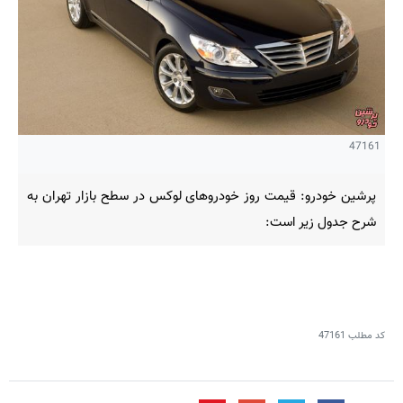
47161
پرشین خودرو: قیمت روز خودروهای لوکس در سطح بازار تهران به
شرح جدول زیر است:
کد مطلب
47161