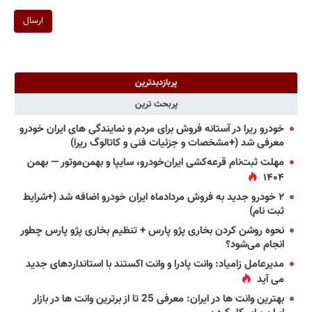
ارسال
پربازدیدترین
پربحث ترین
خودرو ریرا در آستانه فروش برای مردم و نمایندگی های ایران خودرو
معرفی شد (+مشخصات و جزئیات فنی و کاتالوگ ریرا)
مهلت ثبت‌نام قرعه‌کشی ایران‌خودرو، سایپا و بهمن‌موتور — بهمن
۱۴۰۴
۲ خودرو جدید به فروش مردادماه ایران خودرو اضافه شد (+شرایط
ثبت نام)
نحوه روشن کردن بخاری پژو پارس + تنظیم بخاری پژو پارس چطور
انجام می‌شود؟
مدیرعامل زامیاد: وانت پادرا و وانت اکستند با استانداردهای جدید
می آید
بهترین وانت ها در ایران: معرفی 25 تا از برترین وانت ها در بازار