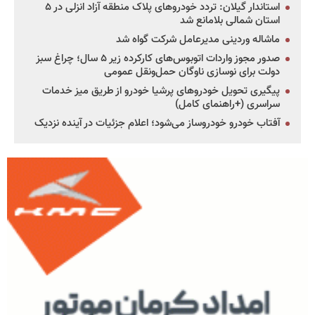
استاندار گیلان: تردد خودروهای پلاک منطقه آزاد انزلی در ۵
استان شمالی بلامانع شد
ماشاله وردینی مدیرعامل شرکت گواه شد
صدور مجوز واردات اتوبوس‌های کارکرده زیر ۵ سال؛ چراغ سبز
دولت برای نوسازی ناوگان حمل‌ونقل عمومی
پیگیری تحویل خودروهای پرشیا خودرو از طریق میز خدمات
سراسری (+راهنمای کامل)
آفتاب خودرو خودروساز می‌شود؛ اعلام جزئیات در آینده نزدیک