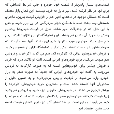
قیمت‌های بسیار پایین‌تر از قیمت خود خودرو‌ و حتی شرایط اقساطی که
برای آنها در نظر گرفته شده، نیز مایل به خرید نیستند. این فعال بازار معتقد
است که مسائل موجود در ماه‌های اخیر اعم از افزایش قیمت بنزین، ماجرای
هسته‌ای و... باعث شده تا همگان دچار سردرگمی در این بازار شوند و حتی
با این حال که در چندوقت اخیر شاهد تنزل در قیمت خودروها بوده‌ایم
رغبتی به خرید آن نشان نمی‌دهند. این نمایشگاه‌دار می افزاید: البته مردم
هم حق دارند خودروی مورد نظر را خریداری نکنند. آنها هم نگرانند که
سرمایه‌شان را از دست ندهند. یکی دیگر از نمایشگاه‌داران در خصوص خرید
و فروش خودروهای ایرانی که کارکرده اند، هم می گوید: اگر خرید و فروشی
هم صورت می‌گیرد برای خودروهای ایرانی است. البته او تاکید دارد که خرید
و فروش بیشتر برای خودروهایی است که به صورت کارکرده به فروش
می‌روند. به گفته او، خودروهای ایرانی که جدیداً به صورت صفر به بازار
خودرو وارد می‌شوند از کیفیت پایینی برخوردارند و به همین دلیل از
مشتریان آنها کاسته شده است و مشتریان خرید خودروهای کارکرده را
بیشتر ترجیح می‌دهند. در خودروهای خارجی نیز، خرید و فروشی نمی‌شود
زیرا قیمت‌ کارخانه خودروهای صفر با کاهش مواجه شده است و مردم با
خود می‌گویند ممکن است در هفته‌های آتی نیز، این کاهش قیمت ادامه
یابد. منبع: اقتصاد نیوز