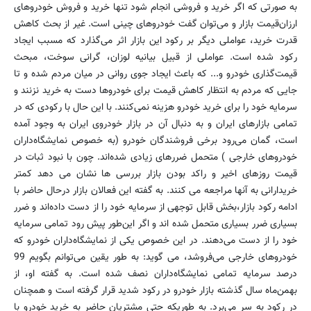
به صورتی که اگر خرید و فروشی انجام شود تنها خرید و فروش خودروهای
ارزان‌قیمت بازار و می‌توان گفت خودروهای چینی است. غیر از بحث کاهش
قدرت خرید، عواملی دیگر بر رکود این بازار اثر می‌گذارد که مسبب ایجاد
رکود شده است. عواملی از قبیل بیانیه لوزان، گرانی سوخت، مبحث
قیمت‌گذاری خودرو و... که باعث ایجاد جوی روانی در میان مردم شده و تا
جایی که مردم به انتظار کاهش قیمت برای خودروها دست به خرید نزنند و
سرمایه خود را برای خرید خودرو هزینه نمی‌کنند. با این حال با رکودی که در
تمامی بازارهای ایران و به دنبال آن در بازار خودروی ایران به وجود آمده
است، گمان می‌رود برخی فروشندگان خودرو (به خصوص نمایشگاه‌داران
خودروهای خارجی ) متحمل ضررهای زیادی شده‌اند. چون با نبود ثبات در
قیمت روزهای اخیر و راکد بودن بازار بررسی ها نشان می دهد کمتر
خریدارانی به آنها مراجعه می کنند. به گفته این فعالان بازار درحال حاضر با
ادامه رکود بازار،بخش قابل توجهی از سرمایه خود را از دست داده‌اند و ضرر
بسیاری ضرر بسیاری متحمل شده اند و اگر این‌طور پیش رود تمامی سرمایه
خود را از دست می‌دهند. در این خصوص یکی از نمایشگاه‌داران خودرو که
خودروهای خارجی می‌فروشد، می گوید: به طور یقین می‌توانم بگویم 99
درصد سرمایه تمامی نمایشگاه‌داران نصف شده است. به گفته او، از
بهمن‌ماه سال گذشته بازار خودرو در رکود شدید قرار گرفته است و همچنان
در رکود به سر می‌برد. به طوریکه حتی مشتریان حاضر به خرید خودرو با