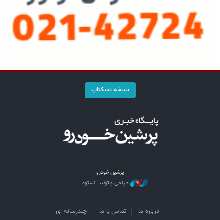
نسخه دسکتاپ
پرشین خودرو
طراحی و تولید: نستوه
درباره ما
تماس با ما
چندرسانه ای