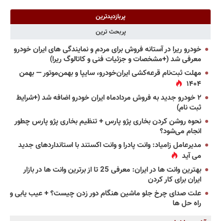
پربازدیدترین
پربحث ترین
خودرو ریرا در آستانه فروش برای مردم و نمایندگی های ایران خودرو
معرفی شد (+مشخصات و جزئیات فنی و کاتالوگ ریرا)
مهلت ثبت‌نام قرعه‌کشی ایران‌خودرو، سایپا و بهمن‌موتور — بهمن
۱۴۰۴
۲ خودرو جدید به فروش مردادماه ایران خودرو اضافه شد (+شرایط
ثبت نام)
نحوه روشن کردن بخاری پژو پارس + تنظیم بخاری پژو پارس چطور
انجام می‌شود؟
مدیرعامل زامیاد: وانت پادرا و وانت اکستند با استانداردهای جدید
می آید
بهترین وانت ها در ایران: معرفی 25 تا از برترین وانت ها در بازار
ایران برای کار کردن
علت صدای چرخ جلو ماشین هنگام دور زدن چیست؟ + عیب یابی و
راه حل ها