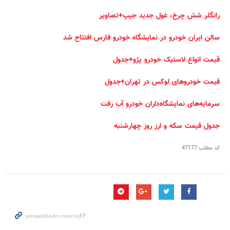
رانگلر شش چرخ، غول جدید جیپ+تصاویر
سالن ایران خودرو در نمایشگاه خودرو فارس افتتاح شد
قیمت انواع لاستیک خودرو پژو+جدول
قیمت خودروهای لوکس در تهران+جدول
سرمایه‌های نمایشگاه‌داران خودرو آب رفت
جدول قیمت سکه و ارز روز چهارشنبه
کد مطلب
47177