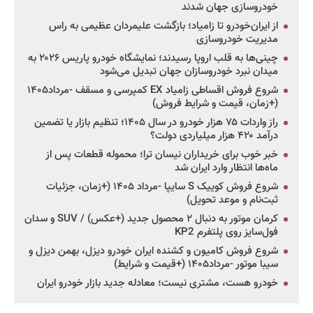
خودروسازی جهان شدند
از ایران‌خودرو تا زامیاد؛ بازگشت علیمردان عظیمی به راس
مدیریت خودروسازی
چینی‌ها به قلب اروپا رسیدند؛ نمایشگاه خودرو پاریس ۲۰۲۶ به
میدان نبرد خودروسازان جهان تبدیل می‌شود
شروع فروش اقساطی زامیاد EX کمپرسی و مسقف -مرداد۱۴۰۵
(+زمان، قیمت و شرایط فروش)
راز واردات ۷۵ هزار خودرو در سال ۱۴۰۵؛ تنظیم بازار یا تضمین
درآمد ۴۲۰ هزار میلیاردی دولت؟
خبر خوب برای خریداران نیسان ترا؛ محموله قطعات پس از
ماه‌ها انتظار وارد ایران شد
شروع فروش کوییک S سایپا -مرداد ۱۴۰۵ (+زمان، جزئیات
ثبت‌نام و موعد تحویل)
کرمان موتور به دنبال ۲ محصول جدید (+عکس) / SUV و سدان
فول‌سایز روی پلتفرم KP2
شروع فروش کامیون و کشنده ایران خودرو دیزل، بهمن دیزل و
سیبا موتور -مرداد۱۴۰۵ (+قیمت و شرایط)
خودرو هست، مشتری نیست؛ معادله جدید بازار خودرو ایران