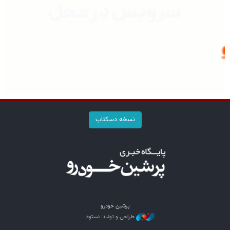
نسخه دسکتاپ
پرشین خودرو
طراحی و تولید: نستوه