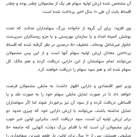
آن مشخص شده ارزش اولیه سهام هر یک از مشمولان چقدر بوده و چقدر
اقساط بابت آن طی ۱۰ سال اخیر پرداخت شده است.
وی افزود: برای آن گروه از خانواده بزرگ سهامداران عدالت که تحت
پوشش کمیته امداد و یا سازمان بهزیستی و یا جزو روستائیان سرپرست
خانوار غیرشاغل بوده‌اند، تخفیف ۵۰ درصدی در نظر گرفته شده که اقساط
پرداختی معادل ارزش اولیه سهام آنها است و از این پس مشمولان
می‌توانند تمام سهامشان از این دارایی دریافت کرده و هم مالک کل
سهام شده اند و هم سود سهام را دریافت خواهند کرد.
وزیر امور اقتصادی و دارایی اظهار داشت: به مابقی مشمولان فرصت
خواهد داد تا در صورت تمایل مابقی سهام خود را به صورت نقد و یا
اقساطی دریافت کرده و از سود آن نیز برخوردار شوند اما اگر سهامداران
تمایل نداشته باشند، می‌توانند با ارزش دارایی خود که چیزی حدود دو
برابر ارزش اولیه آن است، سود دریافت کنند. بنابراین اولین خبر خوب
برای مشمولان آن است که با اقدام بزرگ دولت، آنهایی که جامعه ۵۰
میلیونی هستند، پس از ۱۰ سال برای اولین بار طعم شیرین سهامداری را