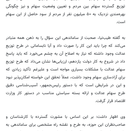
توزیع گسترده سهام بین مردم و تعیین وضعیت سهام و نیز چگونگی
بهره‌مندی نزدیک به ۵۰ میلیون نفر از مردم از سود حاصل از این سهام
است.
به گفته طیب‌نیا، صحبت از ساماندهی این سؤال را به ذهن همه متبادر
می‌کند که چرا باید این کار را صورت داد و آیا نابسامانی در طرح توزیع
عدالت وجود داشته که نیاز به اصلاح آن به چشم می‌خورد که باید پاسخ
داد در شروع به کار دولت یازدهم، ارزیابی‌ها نشان می‌داد که طرح توزیع
سهام عدالت با مشکلات بسیاری مواجه است و علیرغم تأکید زیادی که
برای آزادسازی سهام وجود داشت، عملاً تحقق این خواسته امکان‌پذیر نبود
و این در شرایطی است که با دستور رئیس‌جمهور، آسیب‌شناسی دقیق
طرح سهام عدالت و ارائه بسته سیاستی مناسب در دستور کار وزارت
اقتصاد قرار گرفت.
وی اظهار داشت: بر این اساس با مشورت گسترده با کارشناسان و
صاحب‌نظران این حوزه، به طرح و نقشه راه مشخصی برای ساماندهی به