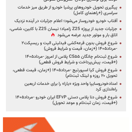
پیگیری تحویل خودروهای پرشیا خودرو از طریق میز خدمات
سراسری (+راهنمای کامل)
آفتاب خودرو خودروساز می‌شود؛ اعلام جزئیات در آینده نزدیک
جزئیات جدید از پروژه Z25 زامیاد؛ نیسان Z25 با کابین، شاسی،
اتاق بار و موتور جدید عرضه می‌شود
شروع فروش بدون قرعه‌کشی فیدلیتی الیت و ریسپکت۲
-مرداد۱۴۰۵ (+زمان، قیمت و شرایط فروش)
شروع ثبت‌نام چانگان CS۵۵ پلاس از امروز -مرداد۱۴۰۵
(+قیمت، پیش‌پرداخت و شرایط فروش قطعی)
شروع فروش کیا اسپورتیج -مرداد۱۴۰۵ (+زمان، قیمت قطعی،
تحویل ۲۰ روزه و لینک ثبت‌نام)
امدادخودروسایپا واحد ویژه «یارا» را برای خدمات اربعین
راه‌اندازی کرد
شروع فروش دنا پلاس دستی EF۷P ایران خودرو -مرداد۱۴۰۵
(+قیمت، زمان ثبت‌نام و موعد تحویل)