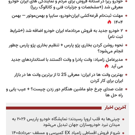
خودرو ریرا در آستانه فروش برای مردم و نمایندگی های ایران خودرو
معرفی شد (+مشخصات و جزئیات فنی و کاتالوگ ریرا)
مهلت ثبت‌نام قرعه‌کشی ایران‌خودرو، سایپا و بهمن‌موتور — بهمن
۱۴۰۴
۲ خودرو جدید به فروش مردادماه ایران خودرو اضافه شد (+شرایط
ثبت نام)
نحوه روشن کردن بخاری پژو پارس + تنظیم بخاری پژو پارس چطور
انجام می‌شود؟
مدیرعامل زامیاد: وانت پادرا و وانت اکستند با استانداردهای جدید
می آید
بهترین وانت ها در ایران: معرفی 25 تا از برترین وانت ها در بازار
ایران برای کار کردن
علت صدای چرخ جلو ماشین هنگام دور زدن چیست؟ + عیب یابی و
راه حل ها
آخرین اخبار
چینی‌ها به قلب اروپا رسیدند؛ نمایشگاه خودرو پاریس ۲۰۲۶ به
میدان نبرد خودروسازان جهان تبدیل می‌شود
شروع فروش اقساطی زامیاد EX کمپرسی و مسقف -مرداد۱۴۰۵