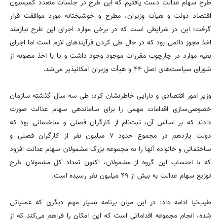
طرح سهام عدالت دست یافتیم که این طرح در جلسات متعدد کمیسیون
اقتصاد دولت و هیأت وزیران، مطرح و خوشبختانه مورد موافقت قرار
گرفت؛ این در شرایطی است که در برخی موارد اجرای این طرح نیازمند
اخذ مجوز دائمی بود که در حال طی کردن فرآیندهای لازم است اما اجرای
بقیه موارد در چارچوب مقررات موجود وجود داشت و یا با اخذ مصوبه از
شورای سیاست‌های اصل ۴۴ و هیأت وزیران امکانپذیر می‌شد.
وزیر امور اقتصادی و دارایی خاطرنشان کرد: طی سه سال گذشته سازمان
خصوصی‌سازی اقدامات مهمی را برای ساماندهی سهام عدالت صورت
دادند که بر اساس آن، ثبت‌نام از کارگران فصلی و ساختمانی بود که
دولت یازدهم در مجموع حدود ۷ میلیون نفر از کارگران فصلی و
ساختمانی و خانواده آنها را به مجموعه بزرگ مشمولان سهام عدالت افزود
که با احتساب این گروه از مشمولان، اکنون تعداد کل مشمولان طرح
توزیع سهام عدالت به بیش از ۴۹ میلیون نفر رسیده است.
طیب‌نیا ادامه داد: در این میان برنامه بسیار مهم دیگری که عملیاتی
شده، انجام مجموعه اقداماتی است که این امکان را فراهم می‌کند که از