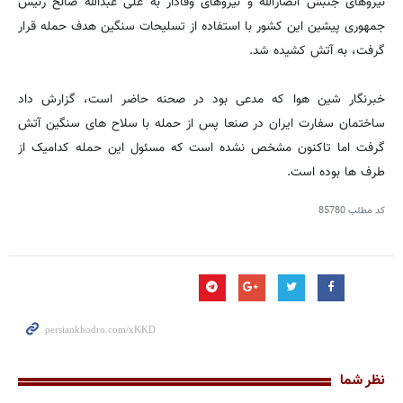
نیروهای جنبش انصارالله و نیروهای وفادار به علی عبدالله صالح رئیس
جمهوری پیشین این کشور با استفاده از تسلیحات سنگین هدف حمله قرار
گرفت، به آتش کشیده شد.
خبرنگار شین هوا که مدعی بود در صحنه حاضر است، گزارش داد
ساختمان سفارت ایران در صنعا پس از حمله با سلاح های سنگین آتش
گرفت اما تاکنون مشخص نشده است که مسئول این حمله کدامیک از
طرف ها بوده است.
کد مطلب
85780
نظر شما