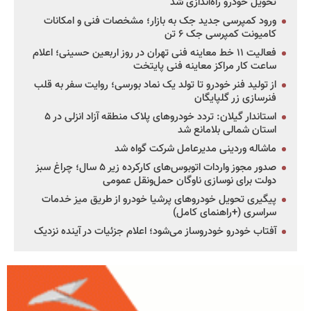
تحویل خودرو راه‌اندازی شد
ورود کمپرسی جدید جک به بازار؛ مشخصات فنی و امکانات
کامیونت کمپرسی جک ۶ تن
فعالیت ۱۱ خط معاینه فنی تهران در روز اربعین حسینی؛ اعلام
ساعت کار مراکز معاینه فنی پایتخت
از تولید فنر خودرو تا تولد یک نماد بورسی؛ روایت سفر به قلب
فنرسازی زر گلپایگان
استاندار گیلان: تردد خودروهای پلاک منطقه آزاد انزلی در ۵
استان شمالی بلامانع شد
ماشاله وردینی مدیرعامل شرکت گواه شد
صدور مجوز واردات اتوبوس‌های کارکرده زیر ۵ سال؛ چراغ سبز
دولت برای نوسازی ناوگان حمل‌ونقل عمومی
پیگیری تحویل خودروهای پرشیا خودرو از طریق میز خدمات
سراسری (+راهنمای کامل)
آفتاب خودرو خودروساز می‌شود؛ اعلام جزئیات در آینده نزدیک