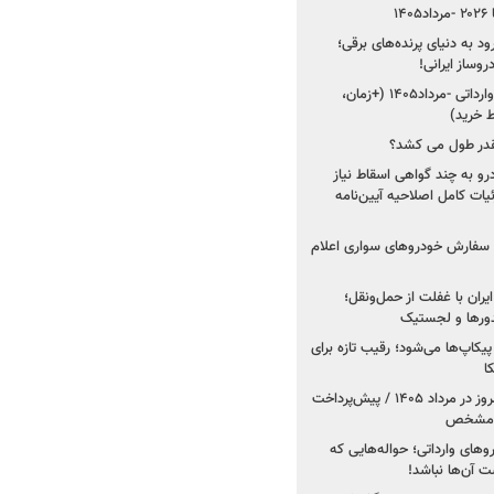
۱
ود به دنیای پرنده‌های برقی؛
شروع فروش ۵ خودرو وارداتی -مرداد۱۴۰۵ (+زمان،
 خرید)
قدر طول می کشد؟
درو به چند گواهی اسقاط نیاز
داد۱۴۰۵ / جزئیات کامل اصلاحیه آیین‌نامه
ت سفارش خودروهای سواری اعلام
یران با غفلت از حمل‌ونقل؛
یدورها و لجستیک
کاپ‌ها می‌شود؛ رقیب تازه برای
ا
فروش کوییک اس از امروز در مرداد ۱۴۰۵ / پیش‌پرداخت
روهای وارداتی؛ حواله‌هایی که
 آن‌ها نباشد!