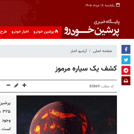
یکشنبه ۱۸ مرداد ۱۴۰۵
پرشین خودرو
اخبار خودرو
طرح 
صفحه اصلی
آرشیو اخبار
کشف یک سیاره مرموز
کد مطلب
85869
پرشین
۲۵
وجود ن
است.