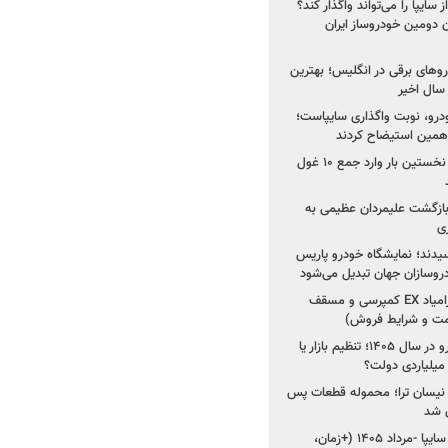
سایپا را می‌تواند واگذار کند؟
 دومین خودروساز ایران
های برقی در انگلیس؛ بهترین
خودرو، نوبت واگذاری سایپاست؛
ی همین استیضاح کردند
۳ خودروساز چینی برای نخستین بار وارد جمع ۱۰ غول
د؛ بازگشت علیمردان عظیمی به
ی
سیدند؛ نمایشگاه خودرو پاریس
شروع فروش اقساطی زامیاد EX کمپرسی و مسقف
راز واردات ۷۵ هزار خودرو در سال ۱۴۰۵؛ تنظیم بازار یا
 نیسان ترا؛ محموله قطعات پس
ان شد
شروع فروش کوییک S سایپا -مرداد ۱۴۰۵ (+زمان،