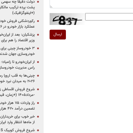
دولت دقیقاً چه سهمی از 
پشت پرده ترکیب مالکان
(+اینفوگرافیک)
رکوردشکنی فروش خودرو
عملکرد بازار خودرو در ۶ سال اخیر
ارسال
پزشکیان: بعد از ایران‌
وزیر اقتصاد را هم برا
خودروسازی جهان شدند
از ایران‌خودرو تا زامیا
راس مدیریت خودروساز
چینی‌ها به قلب اروپا ر
۲۰۲۶ به میدان نبرد خودروسازان جهان تبدیل می‌شود
-مرداد۱۴۰۵ (+زمان، قیمت و شرایط فروش)
تضمین درآمد ۴۲۰ هزار میلیاردی دولت؟
خبر خوب برای خریداران
از ماه‌ها انتظار وارد ایر