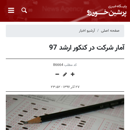
صفحه اصلی
آرشیو اخبار
آمار شرکت در کنکور ارشد 97
کد مطلب
86664
۲۷ آذر ۱۳۹۶ - ۲۳:۵۲