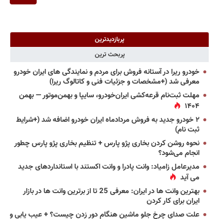
پربازدیدترین
پربحث ترین
خودرو ریرا در آستانه فروش برای مردم و نمایندگی های ایران خودرو
معرفی شد (+مشخصات و جزئیات فنی و کاتالوگ ریرا)
مهلت ثبت‌نام قرعه‌کشی ایران‌خودرو، سایپا و بهمن‌موتور — بهمن
۱۴۰۴
۲ خودرو جدید به فروش مردادماه ایران خودرو اضافه شد (+شرایط
ثبت نام)
نحوه روشن کردن بخاری پژو پارس + تنظیم بخاری پژو پارس چطور
انجام می‌شود؟
مدیرعامل زامیاد: وانت پادرا و وانت اکستند با استانداردهای جدید
می آید
بهترین وانت ها در ایران: معرفی 25 تا از برترین وانت ها در بازار
ایران برای کار کردن
علت صدای چرخ جلو ماشین هنگام دور زدن چیست؟ + عیب یابی و