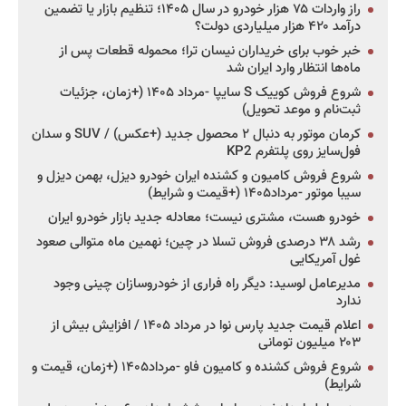
راز واردات ۷۵ هزار خودرو در سال ۱۴۰۵؛ تنظیم بازار یا تضمین
درآمد ۴۲۰ هزار میلیاردی دولت؟
خبر خوب برای خریداران نیسان ترا؛ محموله قطعات پس از
ماه‌ها انتظار وارد ایران شد
شروع فروش کوییک S سایپا -مرداد ۱۴۰۵ (+زمان، جزئیات
ثبت‌نام و موعد تحویل)
کرمان موتور به دنبال ۲ محصول جدید (+عکس) / SUV و سدان
فول‌سایز روی پلتفرم KP2
شروع فروش کامیون و کشنده ایران خودرو دیزل، بهمن دیزل و
سیبا موتور -مرداد۱۴۰۵ (+قیمت و شرایط)
خودرو هست، مشتری نیست؛ معادله جدید بازار خودرو ایران
رشد ۳۸ درصدی فروش تسلا در چین؛ نهمین ماه متوالی صعود
غول آمریکایی
مدیرعامل لوسید: دیگر راه فراری از خودروسازان چینی وجود
ندارد
اعلام قیمت جدید پارس نوا در مرداد ۱۴۰۵ / افزایش بیش از
۲۰۳ میلیون تومانی
شروع فروش کشنده و کامیون فاو -مرداد۱۴۰۵ (+زمان، قیمت و
شرایط)