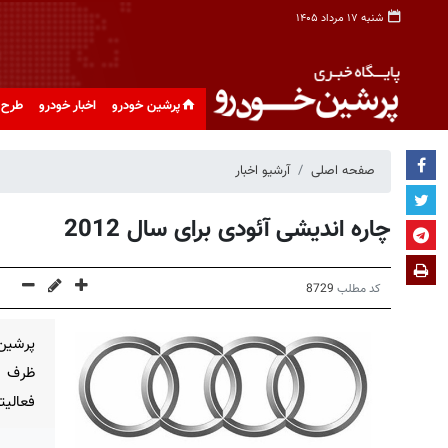
شنبه ۱۷ مرداد ۱۴۰۵
پرشین خودرو
اخبار خودرو
طرح 
صفحه اصلی
آرشیو اخبار
چاره اندیشی آئودی برای سال 2012
کد مطلب
8729
پرشین
فعالیت