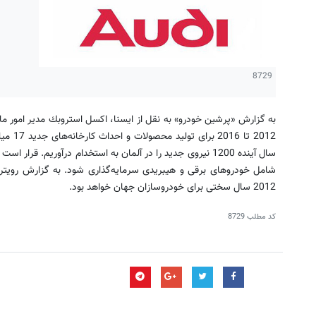
8729
به گزارش «پرشین خودرو» به نقل از ایسنا، اكسل استروبك مدیر امور مال
2012 تا 
شامل خودروهای برقی و هیبریدی سرمایه‌گذاری شود. به گزارش رویترز
2012 سال سختی برای خودروسازان جهان خواهد بود.
کد مطلب
8729