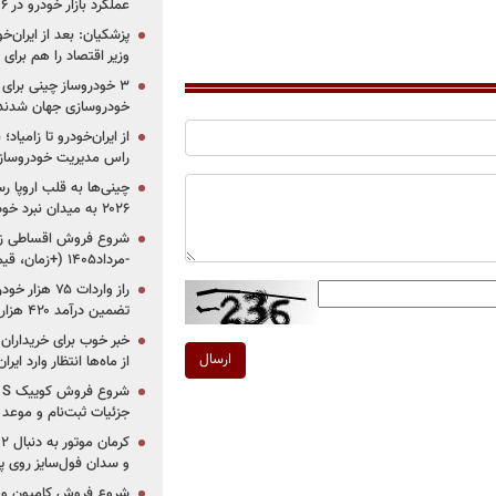
عملکرد بازار خودرو در ۶ سال اخیر
پزشکیان: بعد از ایران‌
وزیر اقتصاد را هم برا
خودروسازی جهان شدند
از ایران‌خودرو تا زامیا
راس مدیریت خودروساز
چینی‌ها به قلب اروپا ر
۲۰۲۶ به میدان نبرد خودروسازان جهان تبدیل می‌شود
-مرداد۱۴۰۵ (+زمان، قیمت و شرایط فروش)
تضمین درآمد ۴۲۰ هزار میلیاردی دولت؟
خبر خوب برای خریداران
ارسال
از ماه‌ها انتظار وارد ایر
جزئیات ثبت‌نام و موعد
و سدان فول‌سایز روی پلتف
شروع فروش کامیون و ک