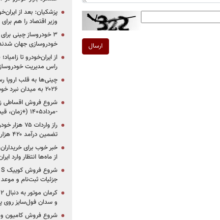
پزشکیان: بعد از ایران‌
وزیر اقتصاد را هم برا
خودروسازی جهان شدند
ارسال
از ایران‌خودرو تا زامیا
راس مدیریت خودروساز
چینی‌ها به قلب اروپا ر
۲۰۲۶ به میدان نبرد خودروسازان جهان تبدیل می‌شود
-مرداد۱۴۰۵ (+زمان، قیمت و شرایط فروش)
تضمین درآمد ۴۲۰ هزار میلیاردی دولت؟
خبر خوب برای خریداران
از ماه‌ها انتظار وارد ایر
جزئیات ثبت‌نام و موعد
و سدان فول‌سایز روی پلتف
شروع فروش کامیون و ک