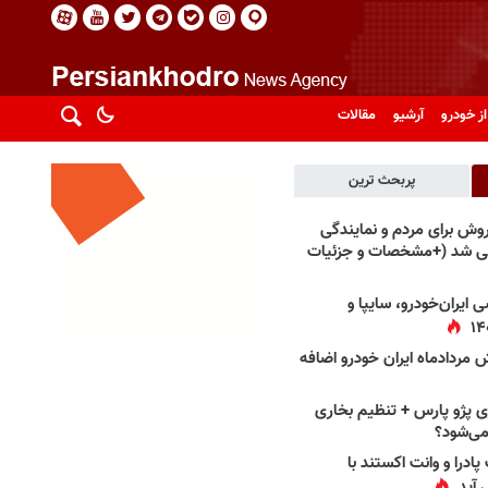
از خودرو
آرشیو
مقالات
پربحث ترین
فروش برای مردم و نمایندگی
فی شد (+مشخصات و جزئیات
 ایران‌خودرو، سایپا و
 مردادماه ایران خودرو اضافه
 پژو پارس + تنظیم بخاری
می‌شود؟
پادرا و وانت اکستند با
 آید