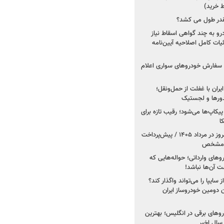
 خرید)
قدر طول می کشد؟
درو به چند گواهی اسقاط نیاز
داد۱۴۰۵ / جزئیات کامل اصلاحیه آیین‌نامه
ت سفارش خودروهای سواری اعلام
یران با غفلت از حمل‌ونقل؛
یدورها و لجستیک
کاپ‌ها می‌شود؛ رقیب تازه برای
ا
فروش کوییک اس از امروز در مرداد ۱۴۰۵ / پیش‌پرداخت
روهای وارداتی؛ حواله‌هایی که
 آن‌ها نباشد!
سایپا را می‌تواند واگذار کند؟
 دومین خودروساز ایران
های برقی در انگلیس؛ بهترین