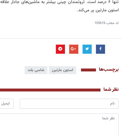
تنها ۶ درصد است. ثروتمندان چینی بیشتر به ماشین‌های جادار علا
استون مارتین پر می‌کند.
کد مطلب
105616
برچسب‌ها
استون مارتین
شاسی بلند
نظر شما