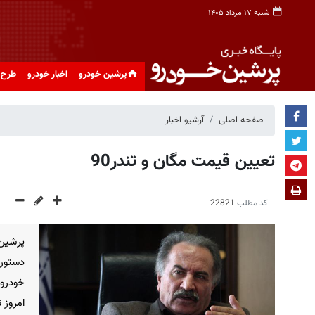
شنبه ۱۷ مرداد ۱۴۰۵
پرشین خودرو
اخبار خودرو
طرح 
صفحه اصلی
آرشیو اخبار
تعیین قیمت مگان و تندر90
کد مطلب
22821
پرشین
دستور
خودرو
امروز نرخ ت