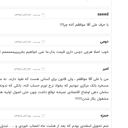
saeed
۰۰:۰۰ - ۱۳۹۲/۰۳/۱۲
با حرف علی آقا موافقم آخه چرا!!!
دومی
۰۰:۰۰ - ۱۳۹۲/۰۳/۱۲
خوب اصلا هرچی دوس داری قیمت بذار،ما نمی خواهیم بخرییییمممممم تا پراید بش
امیر
۰۰:۰۰ - ۱۳۹۲/۰۳/۱۳
مسخره بانک مرکزی نبودیم که بخواد نرخ تورم حساب کنه، بانکی که ندونه ن
سامان دهی اوضاع اقتصادی نمیشه توقع داشت چون حتی اصول اولیه هم 
مشغول بکار شدن!!!!!!
حمزه
۰۰:۰۰ - ۱۳۹۲/۰۳/۱۵
منم تحویل اسفندی بودم که بعد از هشت ماه اعصاب خوردی و .. . تبدیل ک