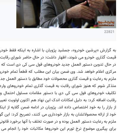
22821
به گزارش «پرشین خودرو»، جمشید پژویان با اشاره به اینکه فقط خ
قیمت گذاری خودرو می شوند، اظهار داشت: در حال حاضر شورای رقابت 
در حال تدوین دستور العمل جدید خودروهای فول سی کی دی است که با 
مرکزی اعلام خواهد شد. وی ضمن بیان این مطلب که قطعاً تمام خودروه
ملزم به رعایت و قیمت گذاری محصولات خود مطابق با دستور العمل جدید ش
متذکر شوم که هنوز شورای رقابت به قیمت گذاری تمام خودروهای واردات
تکلیف خودروهای فول سی کی دی با دستور مقامات مسئول احتمال ور
رقابت اضافه کرد: به دلیل امکانات اندک این نهاد هم اکنون اولویت تع
از بازار را به خود اختصاص داده اند. پژویان در ادامه ضمن گلایه از 
خود از ارائه محصولاتشان به بازار خودداری می کنند، تصریح کرد: این گو
ملزم به رعایت دستور العمل بوده و در صورت تخلف با آنها برخورد قانو
برای پیگیری موضوع نرخ تورم این خودروها مکاتبات خود را انجام می 