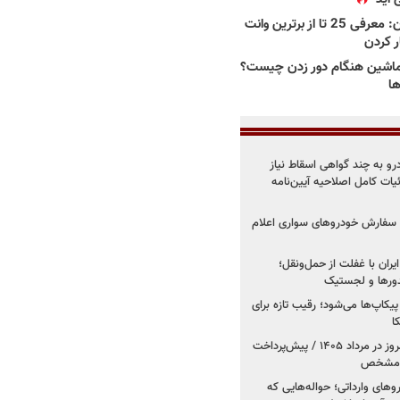
بهترین وانت ها در ایران: معرفی 25 تا از برترین وانت
ار کردن
اشین هنگام دور زدن چیست؟
ها
درو به چند گواهی اسقاط نیاز
داد۱۴۰۵ / جزئیات کامل اصلاحیه آیین‌نامه
ت سفارش خودروهای سواری اعلام
یران با غفلت از حمل‌ونقل؛
یدورها و لجستیک
کاپ‌ها می‌شود؛ رقیب تازه برای
ا
فروش کوییک اس از امروز در مرداد ۱۴۰۵ / پیش‌پرداخت
روهای وارداتی؛ حواله‌هایی که