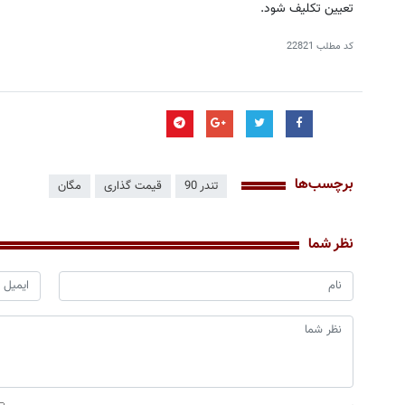
تعیین تکلیف شود.
کد مطلب
22821
برچسب‌ها
تندر 90
قیمت گذاری
مگان
نظر شما