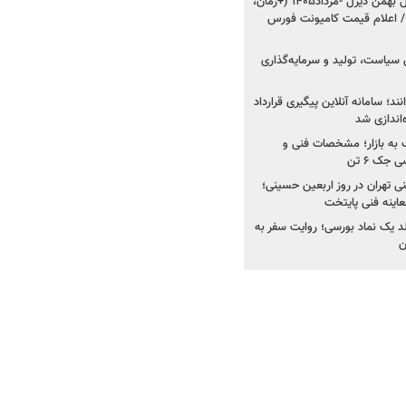
شروع فروش ۸ محصول بهمن دیزل -مرداد۱۴۰۵ (+زمان،
 اعلام قیمت کامیونت فورس
 سیاست، تولید و سرمایه‌گذاری
نند؛ سامانه آنلاین پیگیری قرارداد
‌اندازی شد
به بازار؛ مشخصات فنی و
جک ۶ تن
اینه فنی تهران در روز اربعین حسینی؛
عاینه فنی پایتخت
ولد یک نماد بورسی؛ روایت سفر به
ن