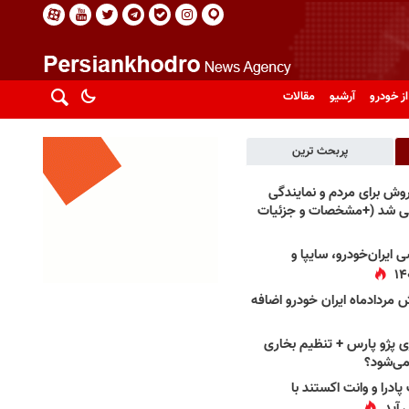
از خودرو
آرشیو
مقالات
پربحث ترین
فروش برای مردم و نمایندگی
فی شد (+مشخصات و جزئیات
 ایران‌خودرو، سایپا و
 مردادماه ایران خودرو اضافه
 پژو پارس + تنظیم بخاری
می‌شود؟
پادرا و وانت اکستند با
 آید