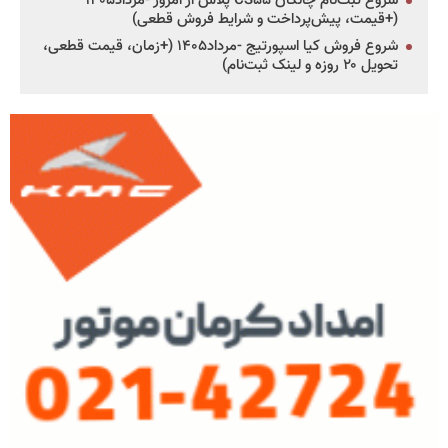
شروع ثبت‌نام چانگان CS۵۵ پلاس از امروز -مرداد۱۴۰۵
(+قیمت، پیش‌پرداخت و شرایط فروش قطعی)
شروع فروش کیا اسپورتیج -مرداد۱۴۰۵ (+زمان، قیمت قطعی،
تحویل ۲۰ روزه و لینک ثبت‌نام)