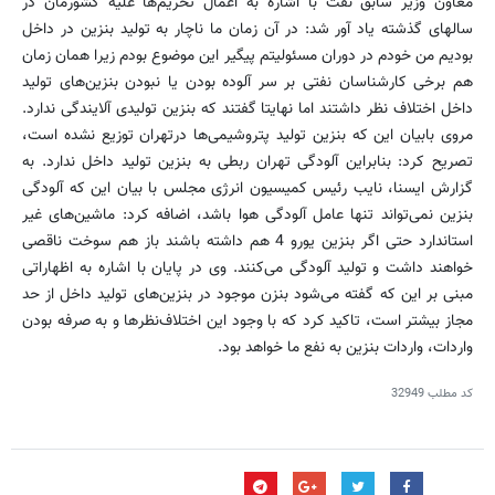
معاون وزیر سابق نفت با اشاره به اعمال تحریم‌ها علیه کشورمان در
سالهای گذشته یاد آور شد: در آن زمان ما ناچار به تولید بنزین در داخل
بودیم من خودم در دوران مسئولیتم پیگیر این موضوع بودم زیرا همان زمان
هم برخی کارشناسان نفتی بر سر آلوده بودن یا نبودن بنزین‌های تولید
داخل اختلاف نظر داشتند اما نهایتا ‌گفتند که بنزین تولیدی آلایندگی ندارد.
مروی بابیان این که بنزین تولید پتروشیمی‌ها درتهران توزیع نشده است،
تصریح کرد: بنابراین آلودگی تهران ربطی به بنزین تولید داخل ندارد. به
گزارش ایسنا، نایب رئیس کمیسیون انرژی مجلس با بیان این که آلودگی
بنزین نمی‌تواند تنها عامل آلودگی هوا باشد، اضافه کرد: ماشین‌های غیر
استاندارد حتی اگر بنزین یورو 4 هم داشته باشند باز هم سوخت ناقصی
خواهند داشت و تولید آلودگی می‌کنند. وی در پایان با اشاره به اظهاراتی
مبنی بر این که گفته می‌شود بنزن موجود در بنزین‌های تولید داخل از حد
مجاز بیشتر است، تاکید کرد که با وجود این اختلاف‌نظرها و به صرفه بودن
واردات، واردات بنزین به نفع ما خواهد بود.
کد مطلب
32949