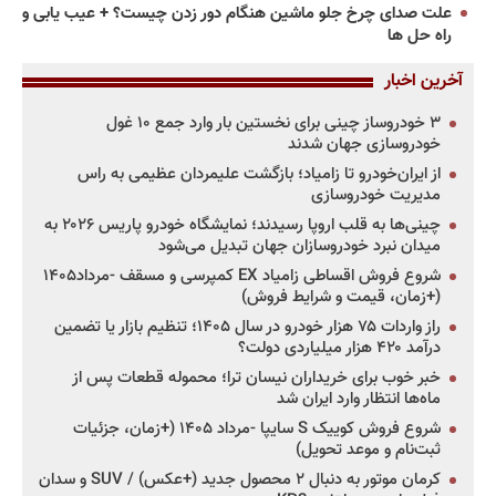
علت صدای چرخ جلو ماشین هنگام دور زدن چیست؟ + عیب یابی و
راه حل ها
آخرین اخبار
۳ خودروساز چینی برای نخستین بار وارد جمع ۱۰ غول
خودروسازی جهان شدند
از ایران‌خودرو تا زامیاد؛ بازگشت علیمردان عظیمی به راس
مدیریت خودروسازی
چینی‌ها به قلب اروپا رسیدند؛ نمایشگاه خودرو پاریس ۲۰۲۶ به
میدان نبرد خودروسازان جهان تبدیل می‌شود
شروع فروش اقساطی زامیاد EX کمپرسی و مسقف -مرداد۱۴۰۵
(+زمان، قیمت و شرایط فروش)
راز واردات ۷۵ هزار خودرو در سال ۱۴۰۵؛ تنظیم بازار یا تضمین
درآمد ۴۲۰ هزار میلیاردی دولت؟
خبر خوب برای خریداران نیسان ترا؛ محموله قطعات پس از
ماه‌ها انتظار وارد ایران شد
شروع فروش کوییک S سایپا -مرداد ۱۴۰۵ (+زمان، جزئیات
ثبت‌نام و موعد تحویل)
کرمان موتور به دنبال ۲ محصول جدید (+عکس) / SUV و سدان