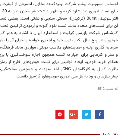
احساس مسوولیت بیشتر شركت تولیدكننده مخازن، اطمینان از كیفیت بی
برا
التراسونیك، Burst (تركیدن)، سختی سنجی و نشتی است. بع
آن برای تست‌های متعدد مانند تست نفوذ گلوله و آزمودن تركیدن تحت فش
خودرو و هر پنج سال یكبار بدون خودرو اجباری خوانده و اجرای آن را نی
سرمایه گذاری اولیه و حمایت‌های مناسب دولتی، مواردی مانند فرهنگ‌س
و ساز و كارهایی برای اجبار به تست همچون اجازه سوخت‌گیری با ب
هنگام خرید خودرو، ایجاد قوانینی برای تست خودروهای خارج از زما
پیش‌نیازهای ورود به بازرسی ادواری خودروهای گازسوز دانست.
کد مطلب
3512