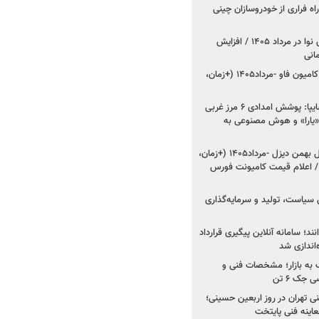
اه فراری از خودروسازان چینی
اعلام قیمت جدید پارس نوا در مرداد ۱۴۰۵ / افزایش
شروع فروش کشنده و کامیون فاو -مرداد۱۴۰۵ (+زمان،
مدیرعامل امدادخودروسایپا: پوشش امدادی ۶ مرز غربی
رح اربعین ۱۴۰۵ / «یارا» و هوش مصنوعی به
شروع فروش ۸ محصول بهمن دیزل -مرداد۱۴۰۵ (+زمان،
 اعلام قیمت کامیونت فورس
 سیاست، تولید و سرمایه‌گذاری
نند؛ سامانه آنلاین پیگیری قرارداد
‌اندازی شد
به بازار؛ مشخصات فنی و
جک ۶ تن
اینه فنی تهران در روز اربعین حسینی؛
عاینه فنی پایتخت