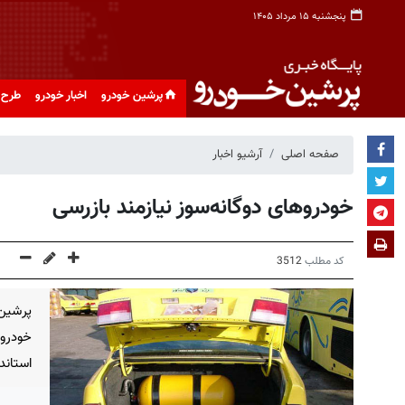
پنجشنبه ۱۵ مرداد ۱۴۰۵
پرشین خودرو
اخبار خودرو
طرح 
صفحه اصلی
آرشیو اخبار
خودروهای دوگانه‌سوز نیازمند بازرسی
کد مطلب
3512
خودرو
استاندا