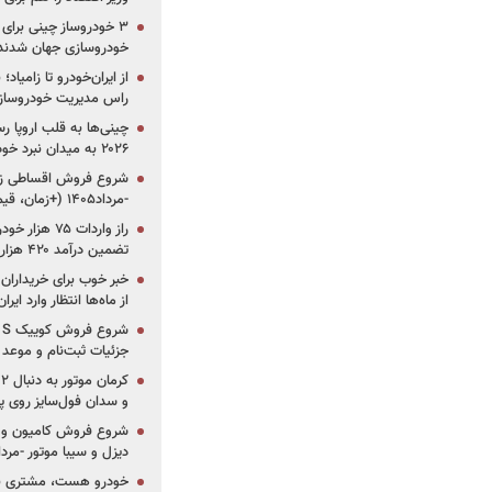
خودروسازی جهان شدند
از ایران‌خودرو تا زامیا
راس مدیریت خودروساز
چینی‌ها به قلب اروپا ر
۲۰۲۶ به میدان نبرد خودروسازان جهان تبدیل می‌شود
-مرداد۱۴۰۵ (+زمان، قیمت و شرایط فروش)
تضمین درآمد ۴۲۰ هزار میلیاردی دولت؟
خبر خوب برای خریداران
از ماه‌ها انتظار وارد ایر
جزئیات ثبت‌نام و موعد
و سدان فول‌سایز روی پلتف
شروع فروش کامیون و ک
دیزل و سیبا موتور -مرداد۱۴۰۵ (+قیمت و شرای
خودرو هست، مشتری نیس