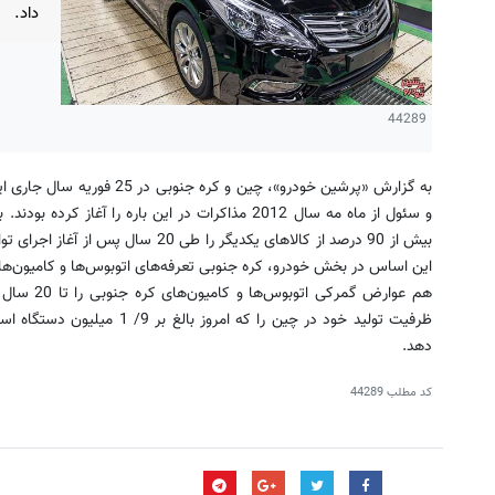
داد.
44289
به گزارش «پرشین خودرو»، چین و 
و سئول از ماه مه سال 2012 مذاکرات در این باره را آغ
بیش از 90 درصد از کالاهای یکدیگر را طی
هم عوارض گمر
دهد.
کد مطلب
44289