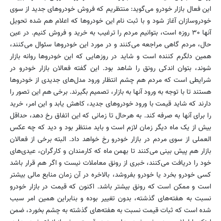
این فعال بازار خودرو می‌گوید: منتظریم که فروش خودروهای جدید از سوی
خودروسازان آغاز شود و با ثبت نام این خودروها که اعلام هم شده تحویل
آنها ۳۰ روزه است، بتوانیم مردم را ترغیب به خرید و فروش کنیم. در عین
حال، مردم گاهی مراجعه می‌کنند و در مورد این خودروها سئوال می‌کنند،
همین دلگرم کننده است و شاید در روزهایی که این خودروها روانه بازار
شوند، بتوان اندکی رونق را شاهد بود. این گفته فعالان بازار خودرو در
شرایطی است که مردم هم چشم انتظار ورود مدل‌های جدیدی از خودروها
هستند تا با توجه به ورود آنها به بازار، تصمیم بگیرند. برخی هم این تصور را
دارند که شاید قیمت با ورود خودروهای جدید، کاهش یابد و این امر، خرید
را برای آنها به صرفه کند. به هرحال تا زمانی که این اتفاق رخ دهد، حداقل
بیش از یک ماه دیگر زمان لازم است و باید منتظر بود و دید که چه عکس
العملی از سوی مردم در بازار خودرو رخ خواهد داد. البته برخی از فعالان
بازار هم پیش بینی می‌کنند تا بهمن ماه که کارمندان و کارگران، عیدی‌های
خود را دریافت می‌کنند، خبری از رونق معاملات نیست و اگر هم قرار باشد
کسی خودرو بخرد یا خودرو بفروشد، بالاخره در آن زمان منابع مالی بیشتر
است و ممکن است که رونق بیشتر باشد. اکنون که قیمت در بازار خودرو
نسبت به هفته‌های گذشته، بدون تغییر بوده و بنابراین همین امر سبب
شده است که ثبات قیمت نسبت به هفته‌های گذشته به چشم بخورد، ضمن