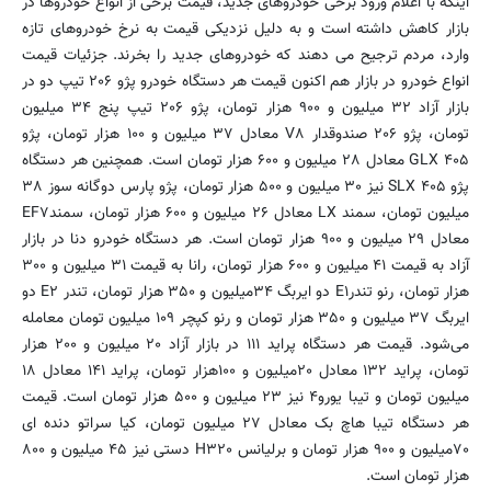
اینکه با اعلام ورود برخی خودروهای جدید، قیمت برخی از انواع خودروها در
بازار کاهش داشته است و به دلیل نزدیکی قیمت به نرخ خودروهای تازه
وارد، مردم ترجیح می دهند که خودروهای جدید را بخرند. جزئیات قیمت
انواع خودرو در بازار هم اکنون قیمت هر دستگاه خودرو پژو ۲۰۶ تیپ دو در
بازار آزاد ۳۲ میلیون و ۹۰۰ هزار تومان، پژو ۲۰۶ تیپ پنج ۳۴ میلیون
تومان، پژو ۲۰۶ صندوقدار V۸ معادل ۳۷ میلیون و ۱۰۰ هزار تومان، پژو
۴۰۵ GLX معادل ۲۸ میلیون و ۶۰۰ هزار تومان است. همچنین هر دستگاه
پژو ۴۰۵ SLX نیز ۳۰ میلیون و ۵۰۰ هزار تومان، پژو پارس دوگانه سوز ۳۸
میلیون تومان، سمند LX معادل ۲۶ میلیون و ۶۰۰ هزار تومان، سمندEF۷
معادل ۲۹ میلیون و ۹۰۰ هزار تومان است. هر دستگاه خودرو دنا در بازار
آزاد به قیمت ۴۱ میلیون و ۶۰۰ هزار تومان، رانا به قیمت ۳۱ میلیون و ۳۰۰
هزار تومان، رنو تندرE۱ دو ایربگ ۳۴میلیون و ۳۵۰ هزار تومان، تندر E۲ دو
ایربگ ۳۷ میلیون و ۳۵۰ هزار تومان و رنو کپچر ۱۰۹ میلیون تومان معامله
می‌شود. قیمت هر دستگاه پراید ۱۱۱ در بازار آزاد ۲۰ میلیون و ۲۰۰ هزار
تومان، پراید ۱۳۲ معادل ۲۰میلیون و ۱۰۰هزار تومان، پراید ۱۴۱ معادل ۱۸
میلیون تومان و تیبا یورو۴ نیز ۲۳ میلیون و ۵۰۰ هزار تومان است. قیمت
هر دستگاه تیبا هاچ بک معادل ۲۷ میلیون تومان، کیا سراتو دنده ای
۷۰میلیون و ۹۰۰ هزار تومان و برلیانس H۳۲۰ دستی نیز ۴۵ میلیون و ۸۰۰
هزار تومان است.