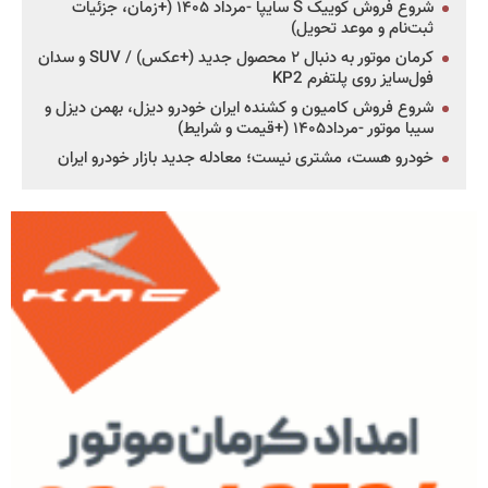
شروع فروش کوییک S سایپا -مرداد ۱۴۰۵ (+زمان، جزئیات
ثبت‌نام و موعد تحویل)
کرمان موتور به دنبال ۲ محصول جدید (+عکس) / SUV و سدان
فول‌سایز روی پلتفرم KP2
شروع فروش کامیون و کشنده ایران خودرو دیزل، بهمن دیزل و
سیبا موتور -مرداد۱۴۰۵ (+قیمت و شرایط)
خودرو هست، مشتری نیست؛ معادله جدید بازار خودرو ایران