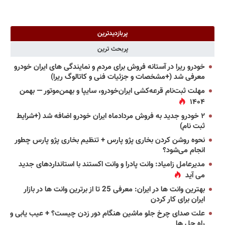
پربازدیدترین
پربحث ترین
خودرو ریرا در آستانه فروش برای مردم و نمایندگی های ایران خودرو
معرفی شد (+مشخصات و جزئیات فنی و کاتالوگ ریرا)
مهلت ثبت‌نام قرعه‌کشی ایران‌خودرو، سایپا و بهمن‌موتور — بهمن
۱۴۰۴
۲ خودرو جدید به فروش مردادماه ایران خودرو اضافه شد (+شرایط
ثبت نام)
نحوه روشن کردن بخاری پژو پارس + تنظیم بخاری پژو پارس چطور
انجام می‌شود؟
مدیرعامل زامیاد: وانت پادرا و وانت اکستند با استانداردهای جدید
می آید
بهترین وانت ها در ایران: معرفی 25 تا از برترین وانت ها در بازار
ایران برای کار کردن
علت صدای چرخ جلو ماشین هنگام دور زدن چیست؟ + عیب یابی و
راه حل ها