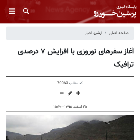
صفحه اصلی
آرشیو اخبار
آغاز سفرهای نوروزی با افزایش ۷ درصدی
ترافیک
کد مطلب
70063
۲۵ اسفند ۱۳۹۵ - ۱۵:۲۰