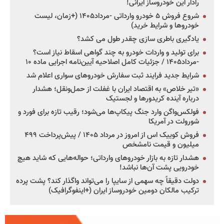
رادار این خودروساز ایرانی!
شروع فروش ۵ خودرو وارداتی -مرداد۱۴۰۵ (+زمان، لیست
خودروها و شرایط خرید)
یادگیری باطری سازی چقدر طول می کشد؟
برای تولید و واردات خودرو به چند گواهی اسقاط نیاز است؟
-مرداد۱۴۰۵ / جزئیات کامل اصلاحیه آیین‌نامه اجرایی ماده ۱۰
شرایط جدید فرایند ثبت سفارش خودروهای سواری اعلام شد
«تیر خلاص» به اقتصاد ایران با غفلت از حمل‌ونقل؛ هشدار
درباره آینده کریدورها و لجستیک
فولکس‌واگن وارد جنگ پیکاپ‌ها می‌شود؛ رقیب تازه برای فورد و
شورولت در آمریکا
فروش کوییک اس از امروز در مرداد ۱۴۰۵ / پیش‌پرداخت ۴۹۹
میلیون و قیمت نامشخص
هشدار تازه به بازار خودروهای وارداتی؛ حواله‌هایی که شاید هیچ
خودرویی پشت آن‌ها نباشد!
دولت دقیقاً چه سهمی از سایپا را می‌تواند واگذار کند؟ پشت پرده
ترکیب مالکان دومین خودروساز ایران (+اینفوگرافیک)