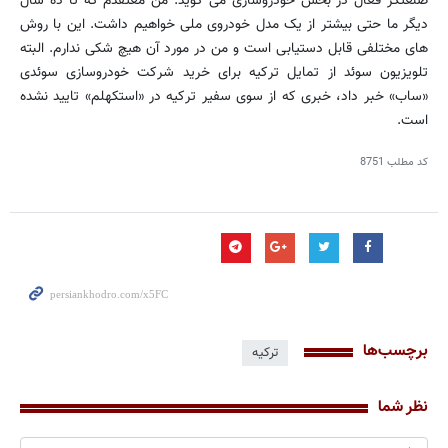
صنعتگر فعال در بخش خودروسازی می گوید: من معتقدم که تا ده سال
دیگر ما حتی بیشتر از یک مدل خودروی ملی خواهیم داشت. این با روش
های مختلفی قابل دستیابی است و من در مورد آن هیچ شکی ندارم. البته
تلویزیون سوئد از تمایل ترکیه برای خرید شرکت خودروسازی سوئدی
«ساب» خبر داد، خبری که از سوی سفیر ترکیه در «استکهلم» تایید نشده
است.
کد مطلب
8751
برچسب‌ها
ترکیه
نظر شما