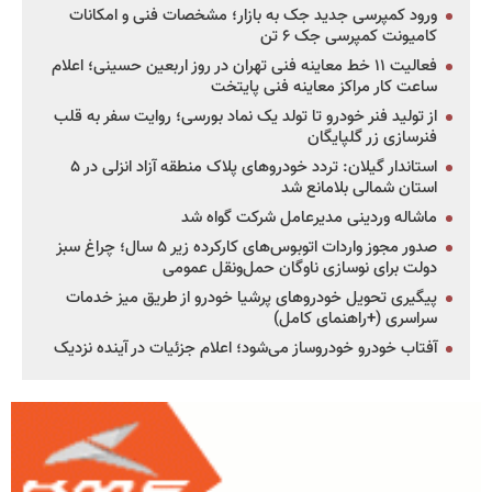
ورود کمپرسی جدید جک به بازار؛ مشخصات فنی و امکانات
کامیونت کمپرسی جک ۶ تن
فعالیت ۱۱ خط معاینه فنی تهران در روز اربعین حسینی؛ اعلام
ساعت کار مراکز معاینه فنی پایتخت
از تولید فنر خودرو تا تولد یک نماد بورسی؛ روایت سفر به قلب
فنرسازی زر گلپایگان
استاندار گیلان: تردد خودروهای پلاک منطقه آزاد انزلی در ۵
استان شمالی بلامانع شد
ماشاله وردینی مدیرعامل شرکت گواه شد
صدور مجوز واردات اتوبوس‌های کارکرده زیر ۵ سال؛ چراغ سبز
دولت برای نوسازی ناوگان حمل‌ونقل عمومی
پیگیری تحویل خودروهای پرشیا خودرو از طریق میز خدمات
سراسری (+راهنمای کامل)
آفتاب خودرو خودروساز می‌شود؛ اعلام جزئیات در آینده نزدیک