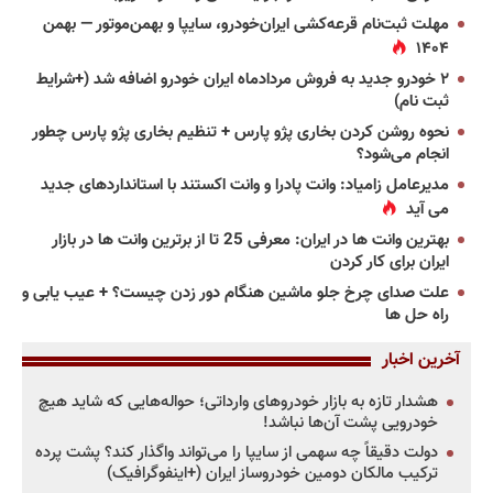
مهلت ثبت‌نام قرعه‌کشی ایران‌خودرو، سایپا و بهمن‌موتور — بهمن
۱۴۰۴
۲ خودرو جدید به فروش مردادماه ایران خودرو اضافه شد (+شرایط
ثبت نام)
نحوه روشن کردن بخاری پژو پارس + تنظیم بخاری پژو پارس چطور
انجام می‌شود؟
مدیرعامل زامیاد: وانت پادرا و وانت اکستند با استانداردهای جدید
می آید
بهترین وانت ها در ایران: معرفی 25 تا از برترین وانت ها در بازار
ایران برای کار کردن
علت صدای چرخ جلو ماشین هنگام دور زدن چیست؟ + عیب یابی و
راه حل ها
آخرین اخبار
هشدار تازه به بازار خودروهای وارداتی؛ حواله‌هایی که شاید هیچ
خودرویی پشت آن‌ها نباشد!
دولت دقیقاً چه سهمی از سایپا را می‌تواند واگذار کند؟ پشت پرده
ترکیب مالکان دومین خودروساز ایران (+اینفوگرافیک)