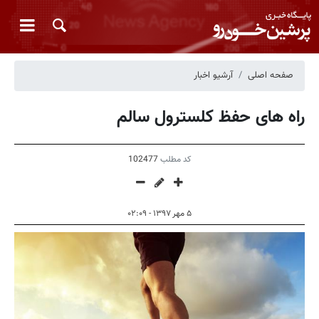
صفحه اصلی
آرشیو اخبار
راه های حفظ کلسترول سالم
کد مطلب
102477
۵ مهر ۱۳۹۷ - ۰۲:۰۹