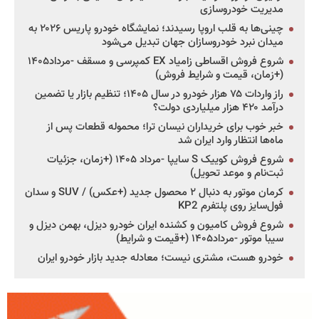
مدیریت خودروسازی
چینی‌ها به قلب اروپا رسیدند؛ نمایشگاه خودرو پاریس ۲۰۲۶ به
میدان نبرد خودروسازان جهان تبدیل می‌شود
شروع فروش اقساطی زامیاد EX کمپرسی و مسقف -مرداد۱۴۰۵
(+زمان، قیمت و شرایط فروش)
راز واردات ۷۵ هزار خودرو در سال ۱۴۰۵؛ تنظیم بازار یا تضمین
درآمد ۴۲۰ هزار میلیاردی دولت؟
خبر خوب برای خریداران نیسان ترا؛ محموله قطعات پس از
ماه‌ها انتظار وارد ایران شد
شروع فروش کوییک S سایپا -مرداد ۱۴۰۵ (+زمان، جزئیات
ثبت‌نام و موعد تحویل)
کرمان موتور به دنبال ۲ محصول جدید (+عکس) / SUV و سدان
فول‌سایز روی پلتفرم KP2
شروع فروش کامیون و کشنده ایران خودرو دیزل، بهمن دیزل و
سیبا موتور -مرداد۱۴۰۵ (+قیمت و شرایط)
خودرو هست، مشتری نیست؛ معادله جدید بازار خودرو ایران