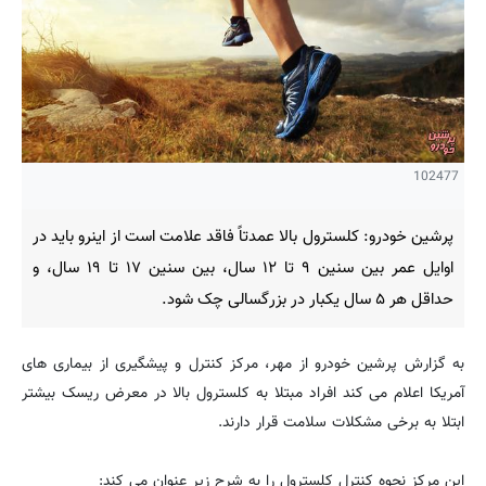
102477
پرشین خودرو: کلسترول بالا عمدتاً فاقد علامت است از اینرو باید در
اوایل عمر بین سنین ۹ تا ۱۲ سال، بین سنین ۱۷ تا ۱۹ سال، و
حداقل هر ۵ سال یکبار در بزرگسالی چک شود.
به گزارش پرشین خودرو از مهر، مرکز کنترل و پیشگیری از بیماری های
آمریکا اعلام می کند افراد مبتلا به کلسترول بالا در معرض ریسک بیشتر
ابتلا به برخی مشکلات سلامت قرار دارند.
این مرکز نحوه کنترل کلسترول را به شرح زیر عنوان می کند: