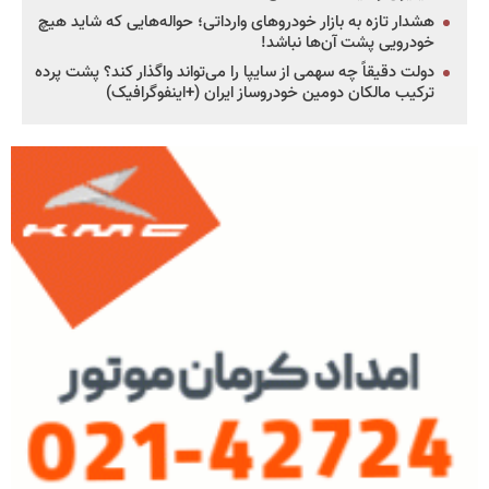
هشدار تازه به بازار خودروهای وارداتی؛ حواله‌هایی که شاید هیچ
خودرویی پشت آن‌ها نباشد!
دولت دقیقاً چه سهمی از سایپا را می‌تواند واگذار کند؟ پشت پرده
ترکیب مالکان دومین خودروساز ایران (+اینفوگرافیک)