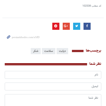
کد مطلب
102538
برچسب‌ها
دیابت
سلامت
شکر
نظر شما