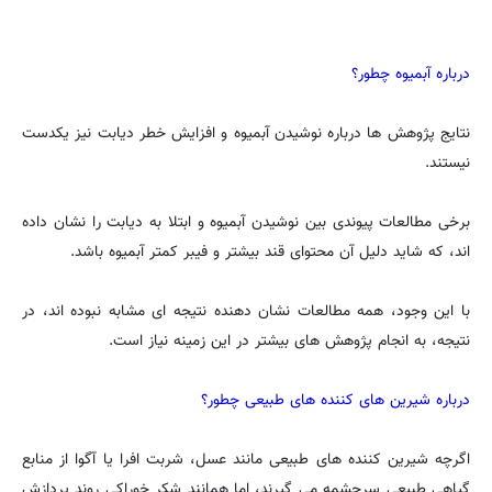
درباره آبمیوه چطور؟
نتایج پژوهش ها درباره نوشیدن آبمیوه و افزایش خطر دیابت نیز یکدست
نیستند.
برخی مطالعات پیوندی بین نوشیدن آبمیوه و ابتلا به دیابت را نشان داده
اند، که شاید دلیل آن محتوای قند بیشتر و فیبر کمتر آبمیوه باشد.
با این وجود، همه مطالعات نشان دهنده نتیجه ای مشابه نبوده اند، در
نتیجه، به انجام پژوهش های بیشتر در این زمینه نیاز است.
درباره شیرین های کننده های طبیعی چطور؟
اگرچه شیرین کننده های طبیعی مانند عسل، شربت افرا یا آگوا از منابع
گیاهی طبیعی سرچشمه می گیرند، اما همانند شکر خوراکی روند پردازش