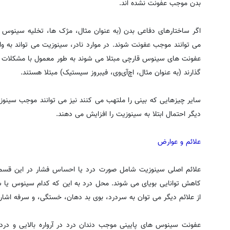
بدن موجب عفونت نشده اند.
اگر ساختارهای دفاعی بدن (به عنوان مثال، مژک ها، تخلیه سینوس یا
می توانند موجب عفونت شوند. در موارد نادر، سینوزیت می تواند به 
عفونت های سینوس قارچی مبتلا می شوند به طور معمول با مشکلات پزش
گذارند (به عنوان مثال، اچ‌آی‌وی، فیبروز سیستیک) مبتلا هستند.
سایر چیزهایی که بینی را ملتهب می کنند نیز می توانند موجب سینوزی
دیگر احتمال ابتلا به سینوزیت را افزایش می دهند.
علائم و عوارض
علائم اصلی سینوزیت شامل صورت درد یا احساس فشار در این قسمت
کاهش توانایی بویای می شوند. محل درد به این که کدام سینوس یا سی
از علائم دیگر می توان به سردرد، بوی بد دهان، خستگی، و سرفه اشاره
عفونت سینوس های پایینی موجب دندان درد در آرواره بالایی و در