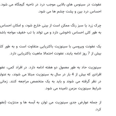
عفونت در سینوس های بالایی موجب درد در ناحیه گیجگاه می شو
احساس درد بین و پشت چشم ها می شود.
چرک زرد یا سبز رنگ ممکن است از بینی خارج شود، و امکان احساس بو
به طور کلی احساس ناخوشی دارد و می تواند با تب خفیف مواجه باشد
بیش از 7 روز ادامه یابند، عفونت احتمالا ماهیت باکتریایی دارد.
سینوزیت حاد به طور معمول دو هفته ادامه دارد. در افراد کمی، عفونت
افرادی که بیش از 4 بار در سال به سینوزیت مبتلا می شوند
شرایط سینوزیت مزمن نامیده می شود.
از جمله عوارض جدی سینوزیت می توان به آبسه ها و مننژیت (عف
کرد.