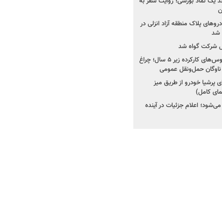
ولد یک نماد بورسی؛ روایت سفر به
ن
دروهای پلاک منطقه آزاد انزلی در
مل شرکت گواه شد
صدور مجوز واردات اتوبوس‌های کارکرده زیر ۵ سال؛ چراغ
ناوگان حمل‌ونقل عمومی
 پرشیا خودرو از طریق میز
ای کامل)
ی‌شود؛ اعلام جزئیات در آینده