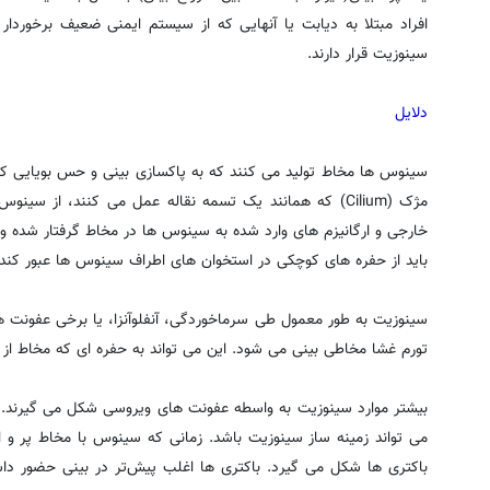
افراد مبتلا به دیابت یا آنهایی که از سیستم ایمنی ضعیف برخورد
سینوزیت قرار دارند.
دلایل
سینوس ها مخاط تولید می کنند که به پاکسازی بینی و حس بویایی کم
مژک (Cilium) که همانند یک تسمه نقاله عمل می کنند، از 
خارجی و ارگانیزم های وارد شده به سینوس ها در مخاط گرفتار شده و ب
باید از حفره های کوچکی در استخوان های اطراف سینوس ها عبور کند.
سینوزیت به طور معمول طی سرماخوردگی، آنفلوآنزا، یا برخی عفونت 
تورم غشا مخاطی بینی می شود. این می تواند به حفره ای که مخاط از
بیشتر موارد سینوزیت به واسطه عفونت های ویروسی شکل می گیرند. با
می تواند زمینه ساز سینوزیت باشد. زمانی که سینوس با مخاط پر و ا
باکتری ها شکل می گیرد. باکتری ها اغلب پیش‌تر در بینی حضور داش