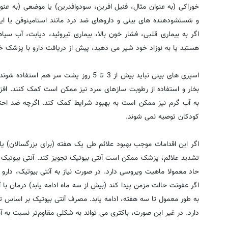
خوراکی (به عنوان مثال، فنیل افرین، سودوافدرین) یا موضعی (به عنوان
و شستشودهنده های بینی و داروهای ضد درد مانند استامینوفن یا ایب
اگر به بیماری قلبی، فشار خون بالا، بیماری تیروئید، دیابت، آب سیاه
هستید یا به نوزاد خود شیر می دهید، پیش از دریافت دارو با پزشک 
اسپری های بینی نباید بیش از 3 تا 5 روز پشت
بخار و استفاده از رطوبت سازهای سرد نیز ممکن است کمک کنند. افزو
به آب گرم نیز ممکن است به بهبود شرایط کمک کند. اگرچه ضد احتق
کودکان توصیه نمی شوند.
تشدید علائم، پزشک ممکن است آنتی بیوتیک تجویز کند. آنتی بیوتیک 
اگر عفونت حالت مزمن پیدا کند (بیش از سه ماه ادامه یابد) درمان با
به طور معمول تا سه هفته، ادامه یابد. مصرف آنتی بیوتیک بر اساس 
دارد. در غیر این صورت، باکتری می تواند به شکلی مقاوم‌تر نسبت به آن