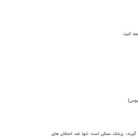
عه کنید:
 گیرند، پزشک ممکن است تنها ضد احتقان های