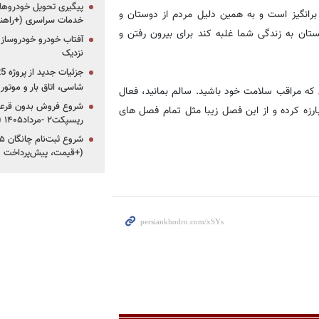
پیگیری تحویل خودروهای
انگیز است و به همین دلیل مردم از دوستان و
خدمات سراسری (+راهنم
تان به زندگی شما غلبه کند برای بیرون رفتن و
آفتاب خودرو خودروساز م
نزدیک
شاسی، اتاق بار و موتو
که مراقب سلامت خود باشید. سالم بمانید، فعال
شروع فروش بدون قرعه‌
بارزه کرده و از این فصل زیبا مثل تمام فصل های
ریسپکت۲ -مرداد۱۴۰۵ (+زمان، قیمت و شرایط فروش)
(+قیمت، پیش‌پرداخت 