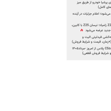
 پرشیا خودرو از طریق میز
ای کامل)
ی‌شود؛ اعلام جزئیات در آینده
جزئیات جدید از پروژه Z25 زامیاد؛ نیسان Z25 با کابین،
ر جدید عرضه می‌شود
کشی فیدلیتی الیت و
شروع ثبت‌نام چانگان CS۵۵ پلاس از امروز -مرداد۱۴۰۵
و شرایط فروش قطعی)