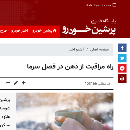
جمعه ۱۶ مرداد ۱۴۰۵
پرشین خودرو
اخبار خودرو
طرح 
صفحه اصلی
آرشیو اخبار
راه مراقبت از ذهن در فصل سرما
کد مطلب
103166
پرشین
شومین
علاوه 
ممکن 