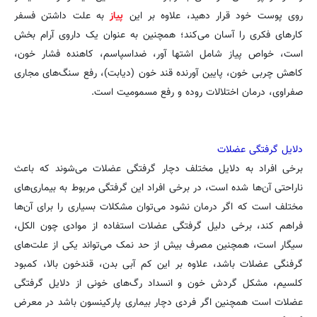
روی پوست خود قرار دهید، علاوه بر این
پیاز
به علت داشتن فسفر
کارهای فکری را آسان می‌‌کند؛ همچنین به عنوان یک داروی آرام بخش
است، خواص پیاز شامل اشتها آور، ضداسپاسم، کاهنده فشار خون،
کاهش چربی خون، پایین آورنده قند خون (دیابت)، رفع سنگ‌های مجاری
صفراوی، درمان اختلالات روده و رفع مسمومیت است.
دلایل گرفتگی عضلات
برخی افراد به دلایل مختلف دچار گرفتگی عضلات می‌شوند که باعث
ناراحتی آن‌ها شده است، در برخی افراد این گرفتگی مربوط به بیماری‌های
مختلف است که اگر درمان نشود می‌توان مشکلات بسیاری را برای آن‌ها
فراهم کند، برخی دلیل گرفتگی عضلات استفاده از موادی چون الکل،
سیگار است، همچنین مصرف بیش از حد نمک می‌تواند یکی از علت‌های
گرفنگی عضلات باشد، علاوه بر این کم آبی بدن، قندخون بالا، کمبود
کلسیم، مشکل گردش خون و انسداد رگ‌های خونی از دلایل گرفتگی
عضلات است همچنین اگر فردی دچار بیماری پارکینسون باشد در معرض