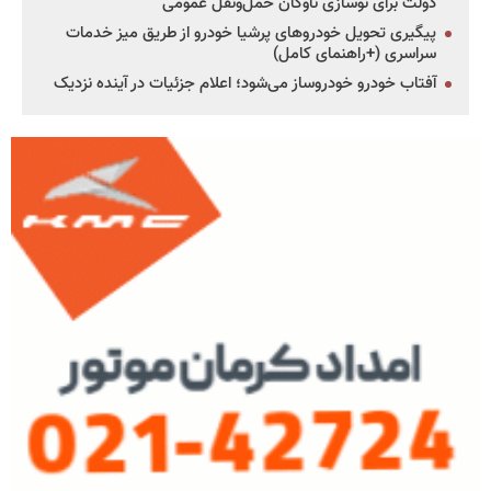
دولت برای نوسازی ناوگان حمل‌ونقل عمومی
پیگیری تحویل خودروهای پرشیا خودرو از طریق میز خدمات
سراسری (+راهنمای کامل)
آفتاب خودرو خودروساز می‌شود؛ اعلام جزئیات در آینده نزدیک