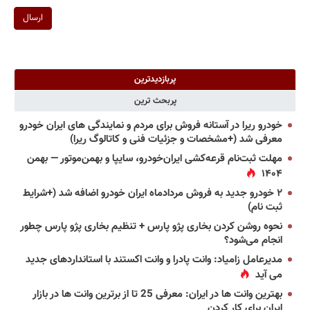
ارسال
پربازدیدترین
پربحث ترین
خودرو ریرا در آستانه فروش برای مردم و نمایندگی های ایران خودرو
معرفی شد (+مشخصات و جزئیات فنی و کاتالوگ ریرا)
مهلت ثبت‌نام قرعه‌کشی ایران‌خودرو، سایپا و بهمن‌موتور — بهمن
۱۴۰۴
۲ خودرو جدید به فروش مردادماه ایران خودرو اضافه شد (+شرایط
ثبت نام)
نحوه روشن کردن بخاری پژو پارس + تنظیم بخاری پژو پارس چطور
انجام می‌شود؟
مدیرعامل زامیاد: وانت پادرا و وانت اکستند با استانداردهای جدید
می آید
بهترین وانت ها در ایران: معرفی 25 تا از برترین وانت ها در بازار
ایران برای کار کردن