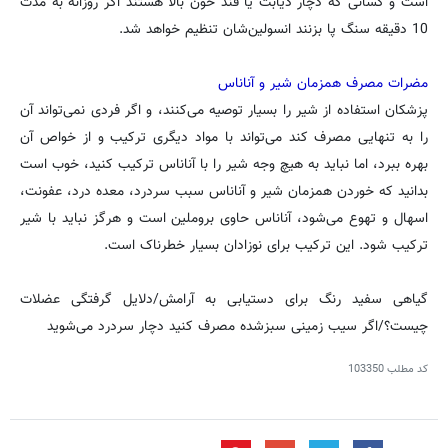
است و کسانی که دچار دیابت یا قند خون بالا هستند اگر روزانه به مدت
10 دقیقه سنگ پا بزنند انسولین‌شان تنظیم خواهد شد.
مضرات مصرف همزمان شیر و آناناس
پزشکان استفاده از شیر را بسیار توصیه می‌کنند، و اگر فردی نمی‌تواند آن
را به تنهایی مصرف کند می‌تواند با مواد دیگری ترکیب و از خواص آن
بهره ببرد، اما نباید به هیچ وجه شیر را با آناناس ترکیب کنید، خوب است
بدانید که خوردن همزمان شیر و آناناس سبب سردرد، معده درد، عفونت،
اسهال و تهوع می‌شود، آناناس حاوی بروملین است و هرگز نباید با شیر
ترکیب شود. این ترکیب برای نوزادان بسیار خطرناک است.
گیاهی سفید رنگ برای دستیابی به آرامش/دلایل گرفتگی عضلات
چیست؟/اگر سیب زمینی سبزشده مصرف کنید دچار سردرد می‌شوید
کد مطلب
103350