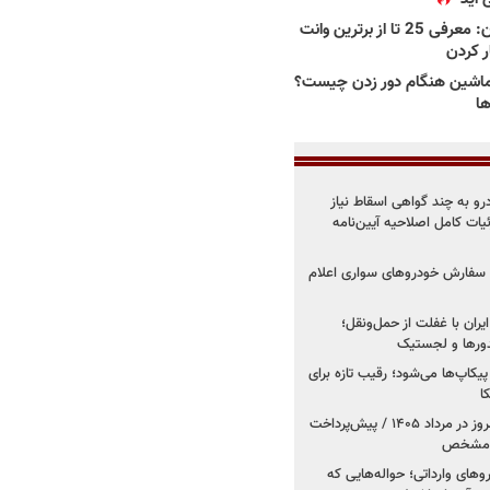
بهترین وانت ها در ایران: معرفی 25 تا از برترین وانت
ار کردن
اشین هنگام دور زدن چیست؟
ها
درو به چند گواهی اسقاط نیاز
داد۱۴۰۵ / جزئیات کامل اصلاحیه آیین‌نامه
ت سفارش خودروهای سواری اعلام
یران با غفلت از حمل‌ونقل؛
یدورها و لجستیک
کاپ‌ها می‌شود؛ رقیب تازه برای
ا
فروش کوییک اس از امروز در مرداد ۱۴۰۵ / پیش‌پرداخت
روهای وارداتی؛ حواله‌هایی که