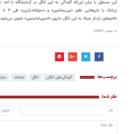
این مسئول با بیان این‌که آلودگی به این انگل در آزمایشگاه با اخذ
خانم‌های باردار مبتلا به این انگل داروی «اسپیرامایسین» تجویز می‌شود.
کد مطلب
103597
برچسب‌ها
آلودگی‌های انگلی
انگل
تصادف
سلا
نظر شما