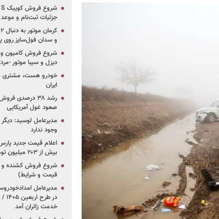
جزئیات ثبت‌نام و موعد
و سدان فول‌سایز روی پلتف
شروع فروش کامیون و ک
دیزل و سیبا موتور -مرداد۱۴۰۵ (+قیمت و شرای
خودرو هست، مشتری نیس
ایران
رشد ۳۸ درصدی فر
صعود غول آمریکایی
مدیرعامل لوسید: دیگر ر
وجود ندارد
بیش از ۲۰۳ میلیون تومانی
قیمت و شرایط)
در ط
خدمت زائران آمد