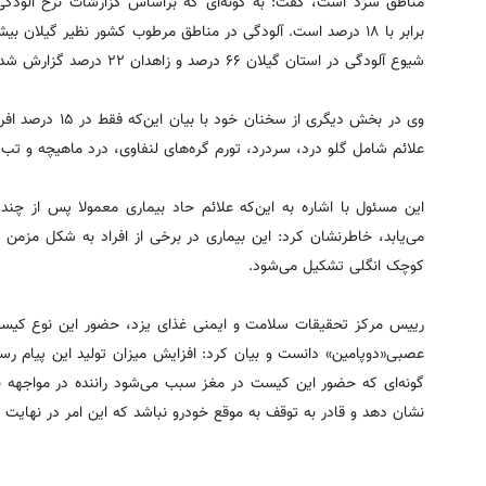
برابر با ۱۸ درصد است. آلودگی در مناطق مرطوب کشور نظیر گیلا
شیوع آلودگی در استان گیلان ۶۶ درصد و زاهدان ۲۲ درصد گزارش شده است.
وی در بخش دیگری از 
علائم شامل گلو درد، سردرد، تورم گره‌های لنفاوی، درد ماهیچه و تب
این مسئول با اشاره به این‌که علائم حاد بیماری معمولا پس از چ
می‌یابد، خاطرنشان کرد: این بیماری در برخی از افراد به شکل مزمن 
کوچک انگلی تشکیل می‌شود.
رییس مرکز تحقیقات سلامت و ایمنی غذای یزد، حضور این نوع کیست 
عصبی«دوپامین» دانست و بیان کرد: افزایش میزان تولید این پیام رسان
گونه‌ای که حضور این کیست در مغز سبب می‌شود راننده در مواجهه با
نشان دهد و قادر به توقف به موقع خودرو نباشد که این امر در نهایت 