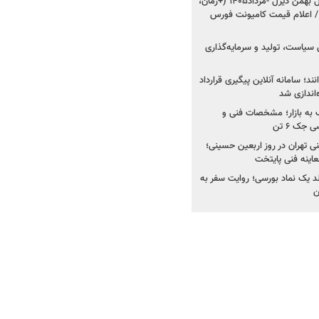
شروع فروش ۸ محصول بهمن دیزل -مرداد۱۴۰۵ (+زمان،
 اعلام قیمت کامیونت فورس
 سیاست، تولید و سرمایه‌گذاری
نند؛ سامانه آنلاین پیگیری قرارداد
‌اندازی شد
به بازار؛ مشخصات فنی و
جک ۶ تن
اینه فنی تهران در روز اربعین حسینی؛
عاینه فنی پایتخت
ولد یک نماد بورسی؛ روایت سفر به
ن