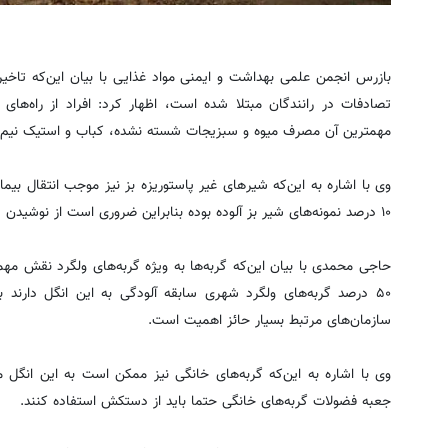
بازرس انجمن علمی بهداشت و ایمنی مواد غذایی با بیان این‌که تاخیر
تصادفات در رانندگان مبتلا شده است، اظهار کرد: افراد از راه‌های
مهمترین آن مصرف میوه و سبزیجات شسته نشده، کباب و استیک نیم پخ
وی با اشاره به این‌که شیرهای غیر پاستوریزه بز نیز موجب انتقال بیم
۱۰ درصد نمونه‌های شیر بز آلوده بوده بنابراین ضروری است از نوشیدن شیر غیرپاستوریزه بز اجتناب کرد.
حاجی محمدی با بیان این‌که گربه‌ها به ویژه گربه‌های ولگرد نقش مه
۵۰ درصد گربه‌های ولگرد شهری سابقه آلودگی به این انگل دارند 
سازمان‌های مرتبط بسیار حائز اهمیت است.
وی با اشاره به این‌که گربه‌های خانگی نیز ممکن است به این انگل م
جعبه فضولات گربه‌های خانگی حتما باید از دستکش استفاده کنند.