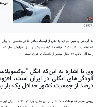
می‌ده
103597
به گزارش پرشین خودرو به نقل از ایسنا، بهادر حاجی‌محمدی با بیان
که ابتلا به انگل «توکسوپلاسما گوندی» یکی از علل افزایش آمار تصاد
رانندگان بالای ۴۰ سال بیشتر از رانندگان جوان است.
وی با اشاره به این‌که انگل "توکسوپلاس
درصد از جمعیت کشور حداقل یک بار به
رییس مرکز تحقیقات سلامت و ایمنی غذای یزد در ادامه با بیان این‌ک