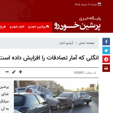
شنبه ۱۷ مرداد ۱۴۰۵
پرشین خودرو
اخبار خودرو
طرح 
صفحه اصلی
آرشیو اخبار
انگلی که آمار تصادفات را افزایش داده است
کد مطلب
103597
پرشین 
غذای ی
به آن 