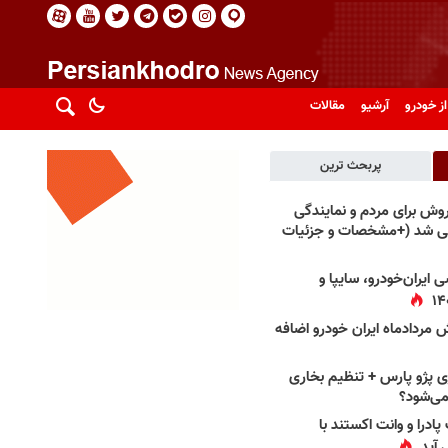
از خودرو
آرشیو
مقالات
پربحث ترین
فروش برای مردم و نمایندگی
فی شد (+مشخصات و جزئیات
 ایران‌خودرو، سایپا و
 مردادماه ایران خودرو اضافه
 پژو پارس + تنظیم بخاری
می‌شود؟
پادرا و وانت اکستند با
 آید