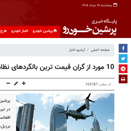
پنجشنبه ۱۵ مرداد ۱۴۰۵
پرشین خودرو
اخبار خودرو
طرح 
صفحه اصلی
آرشیو اخبار
10 مورد از گران قیمت ترین بالگردهای نظامی
کد مطلب
103787
در نیر
افغانس
برزیل،