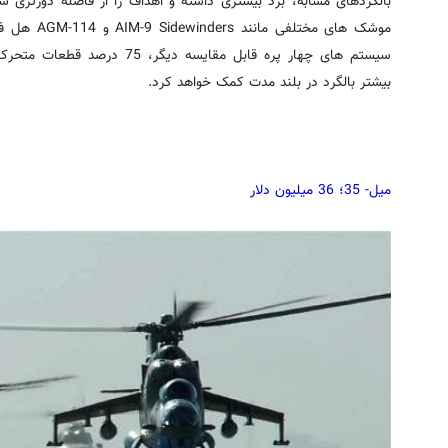
بالگردهای مشابه، برد بیشتری داشته و اهداف را از فاصله دورتری ش
موشک های مخت
سیستم های چهار پره قابل مقایسه
بیشتر بالگرد در بلند مدت کمک خواهد کرد.
میل- 35؛ 36 میلیون دلار