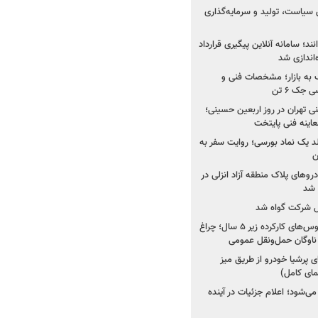
 سیاست، تولید و سرمایه‌گذاری
نند؛ سامانه آنلاین پیگیری قرارداد
‌اندازی شد
به بازار؛ مشخصات فنی و
جک ۶ تن
اینه فنی تهران در روز اربعین حسینی؛
عاینه فنی پایتخت
ولد یک نماد بورسی؛ روایت سفر به
ن
دروهای پلاک منطقه آزاد انزلی در
مل شرکت گواه شد
صدور مجوز واردات اتوبوس‌های کارکرده زیر ۵ سال؛ چراغ
ناوگان حمل‌ونقل عمومی
 پرشیا خودرو از طریق میز
ای کامل)
ی‌شود؛ اعلام جزئیات در آینده