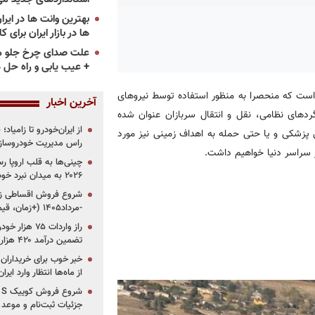
ها در بازار ایران برای ک
علت صدای چرخ جلو م
+ عیب یابی و راه حل 
 است که منحصرا به منظور استفاده توسط نیروهای
آخرین اخبار
دهای نظامی، نقل و انتقال سربازان عنوان شده
از ایران‌خودرو تا زامیا
زشکی و یا حتی حمله به اهداف زمینی نیز مورد
راس مدیریت خودروساز
 سراسر دنیا خواهیم داشت.
چینی‌ها به قلب اروپا ر
۲۰۲۶ به میدان نبرد خودروسازان جهان تبدیل می‌شود
-مرداد۱۴۰۵ (+زمان، قیمت و شرایط فروش)
تضمین درآمد ۴۲۰ هزار میلیاردی دولت؟
خبر خوب برای خریداران
از ماه‌ها انتظار وارد ایر
جزئیات ثبت‌نام و موعد