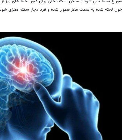
سوراخ بسته نمی شود و ممکن است محلی برای عبور لخته های ریز از د
خون لخته شده به سمت مغز هموار شده و فرد دچار سکته مغزی شود.