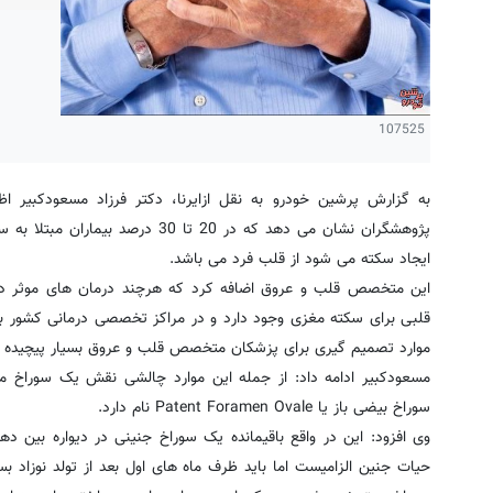
107525
به گزارش پرشین خودرو به نقل ازایرنا، دکتر فرزاد مسعودکبیر ا
پژوهشگران نشان می دهد که در 20 تا 
ایجاد سکته می شود از قلب فرد می باشد.
این متخصص قلب و عروق اضافه کرد که هرچند درمان های موثر دارو
قلبی برای سکته مغزی وجود دارد و در مراکز تخصصی درمانی کشور ب
موارد تصمیم گیری برای پزشکان متخصص قلب و عروق بسیار پیچیده و 
مسعودکبیر ادامه داد: از جمله این موارد چالشی نقش یک سوراخ ما
سوراخ بیضی باز یا Patent Foramen Ovale نام دارد.
وی افزود: این در واقع باقیمانده یک سوراخ جنینی در دیواره بین 
حیات جنین الزامیست اما باید ظرف ماه های اول بعد از تولد نوزاد ب