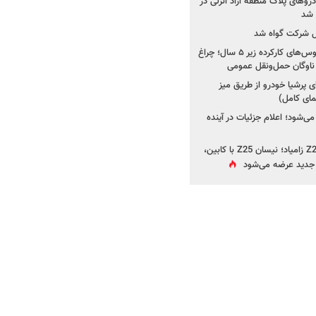
دروهای پلاک منطقه آزاد انزلی در
مل شرکت گواه شد
صدور مجوز واردات اتوبوس‌های کارکرده زیر ۵ سال؛ چراغ
ناوگان حمل‌ونقل عمومی
 پرشیا خودرو از طریق میز
ای کامل)
ی‌شود؛ اعلام جزئیات در آینده
جزئیات جدید از پروژه Z25 زامیاد؛ نیسان Z25 با کابین،
ر جدید عرضه می‌شود