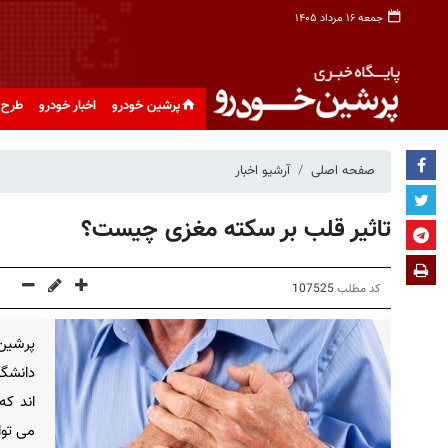
جمعه ۱۶ مرداد ۱۴۰۵
پرشین خودرو
اخبار خودرو
طرح 
صفحه اصلی
آرشیو اخبار
تاثیر قلب بر سکته مغزی چیست؟
کد مطلب
107525
پرشین
دانشگا
اند که
می توا