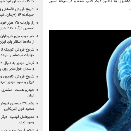
هلیزی به دهلیز دیگر قلب شده و در نتیجه مسیر
۲۰۲۶ به میدان نبرد خودروسازان جهان تبدیل می‌شود
-مرداد۱۴۰۵ (+زمان، قیمت و شرایط فروش)
تضمین درآمد ۴۲۰ هزار میلیاردی دولت؟
خبر خوب برای خریداران
از ماه‌ها انتظار وارد ایر
جزئیات ثبت‌نام و موعد
و سدان فول‌سایز روی پلتف
شروع فروش کامیون و ک
دیزل و سیبا موتور -مرداد۱۴۰۵ (+قیمت و شرای
خودرو هست، مشتری نیس
ایران
رشد ۳۸ درصدی فر
صعود غول آمریکایی
مدیرعامل لوسید: دیگر ر
وجود ندارد