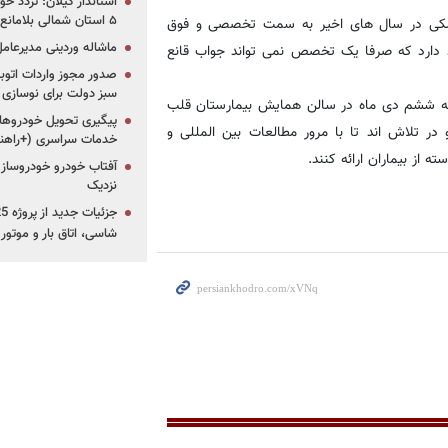
استاندار گیلان: تردد خو
۵ استان شمالی بلامانع شد
پزشکی در سال های اخیر به سمت تخصصی و فوق
ماشاله وردینی مدیرعا
دارد که صرفا یک تخصص نمی تواند جواب قانع
سبز دولت برای نوسازی 
ن که ششم دی ماه در سالن همایش بیمارستان قلب
پیگیری تحویل خودروهای
 تلاش اند تا با مرور مطالعات بین المللی و
خدمات سراسری (+راهنم
از بیماران ارائه کنند.
آفتاب خودرو خودروساز م
نزدیک
شاسی، اتاق بار و موتو