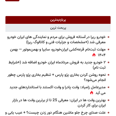
پربازدیدترین
پربحث ترین
خودرو ریرا در آستانه فروش برای مردم و نمایندگی های ایران خودرو
معرفی شد (+مشخصات و جزئیات فنی و کاتالوگ ریرا)
مهلت ثبت‌نام قرعه‌کشی ایران‌خودرو، سایپا و بهمن‌موتور — بهمن
۱۴۰۴
۲ خودرو جدید به فروش مردادماه ایران خودرو اضافه شد (+شرایط
ثبت نام)
نحوه روشن کردن بخاری پژو پارس + تنظیم بخاری پژو پارس چطور
انجام می‌شود؟
مدیرعامل زامیاد: وانت پادرا و وانت اکستند با استانداردهای جدید
می آید
بهترین وانت ها در ایران: معرفی 25 تا از برترین وانت ها در بازار
ایران برای کار کردن
علت صدای چرخ جلو ماشین هنگام دور زدن چیست؟ + عیب یابی و