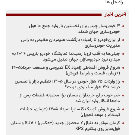
راه حل ها
آخرین اخبار
۳ خودروساز چینی برای نخستین بار وارد جمع ۱۰ غول
خودروسازی جهان شدند
از ایران‌خودرو تا زامیاد؛ بازگشت علیمردان عظیمی به راس
مدیریت خودروسازی
چینی‌ها به قلب اروپا رسیدند؛ نمایشگاه خودرو پاریس ۲۰۲۶ به
میدان نبرد خودروسازان جهان تبدیل می‌شود
شروع فروش اقساطی زامیاد EX کمپرسی و مسقف -مرداد۱۴۰۵
(+زمان، قیمت و شرایط فروش)
راز واردات ۷۵ هزار خودرو در سال ۱۴۰۵؛ تنظیم بازار یا تضمین
درآمد ۴۲۰ هزار میلیاردی دولت؟
خبر خوب برای خریداران نیسان ترا؛ محموله قطعات پس از
ماه‌ها انتظار وارد ایران شد
شروع فروش کوییک S سایپا -مرداد ۱۴۰۵ (+زمان، جزئیات
ثبت‌نام و موعد تحویل)
کرمان موتور به دنبال ۲ محصول جدید (+عکس) / SUV و سدان
فول‌سایز روی پلتفرم KP2