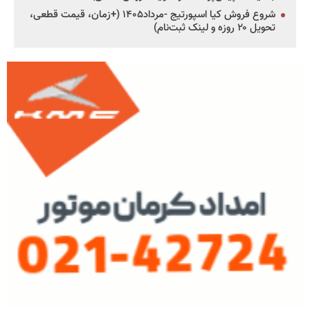
شروع فروش کیا اسپورتیج -مرداد۱۴۰۵ (+زمان، قیمت قطعی،
تحویل ۲۰ روزه و لینک ثبت‌نام)