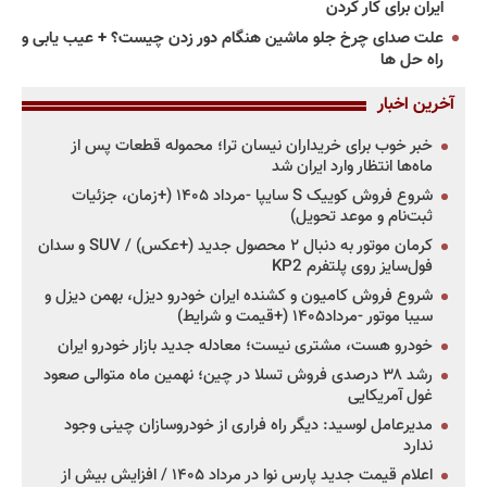
ایران برای کار کردن
علت صدای چرخ جلو ماشین هنگام دور زدن چیست؟ + عیب یابی و
راه حل ها
آخرین اخبار
خبر خوب برای خریداران نیسان ترا؛ محموله قطعات پس از
ماه‌ها انتظار وارد ایران شد
شروع فروش کوییک S سایپا -مرداد ۱۴۰۵ (+زمان، جزئیات
ثبت‌نام و موعد تحویل)
کرمان موتور به دنبال ۲ محصول جدید (+عکس) / SUV و سدان
فول‌سایز روی پلتفرم KP2
شروع فروش کامیون و کشنده ایران خودرو دیزل، بهمن دیزل و
سیبا موتور -مرداد۱۴۰۵ (+قیمت و شرایط)
خودرو هست، مشتری نیست؛ معادله جدید بازار خودرو ایران
رشد ۳۸ درصدی فروش تسلا در چین؛ نهمین ماه متوالی صعود
غول آمریکایی
مدیرعامل لوسید: دیگر راه فراری از خودروسازان چینی وجود
ندارد
اعلام قیمت جدید پارس نوا در مرداد ۱۴۰۵ / افزایش بیش از