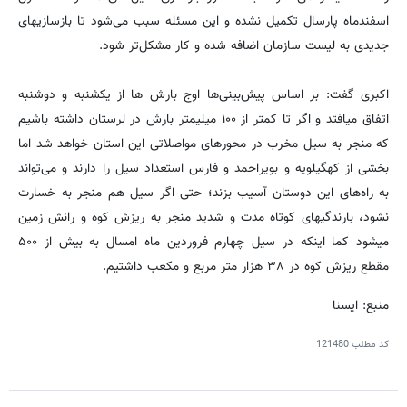
اسفندماه پارسال تکمیل نشده و این مسئله سبب می‌شود تا بازسازیهای
جدیدی به لیست سازمان اضافه شده و کار مشکل‌تر شود.
اکبری گفت: بر اساس پیش‌بینی‌ها اوج بارش ها از یکشنبه و دوشنبه
اتفاق میافتد و اگر تا کمتر از ۱۰۰ میلیمتر بارش در لرستان داشته باشیم
که منجر به سیل مخرب در محورهای مواصلاتی این استان خواهد شد اما
بخشی از کهگیلویه و بویراحمد و فارس استعداد سیل را دارند و می‌تواند
به راه‌های این دوستان آسیب بزند؛ حتی اگر سیل هم منجر به خسارت
نشود، بارندگیهای کوتاه مدت و شدید منجر به ریزش کوه و رانش زمین
میشود کما اینکه در سیل چهارم فروردین ماه امسال به بیش از ۵۰۰
مقطع ریزش کوه در ۳۸ هزار متر مربع و مکعب داشتیم.
منبع: ایسنا
کد مطلب
121480