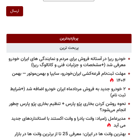
ارسال
پربازدیدترین
پربحث ترین
خودرو ریرا در آستانه فروش برای مردم و نمایندگی های ایران خودرو
معرفی شد (+مشخصات و جزئیات فنی و کاتالوگ ریرا)
مهلت ثبت‌نام قرعه‌کشی ایران‌خودرو، سایپا و بهمن‌موتور — بهمن
۱۴۰۴
۲ خودرو جدید به فروش مردادماه ایران خودرو اضافه شد (+شرایط
ثبت نام)
نحوه روشن کردن بخاری پژو پارس + تنظیم بخاری پژو پارس چطور
انجام می‌شود؟
مدیرعامل زامیاد: وانت پادرا و وانت اکستند با استانداردهای جدید
می آید
بهترین وانت ها در ایران: معرفی 25 تا از برترین وانت ها در بازار