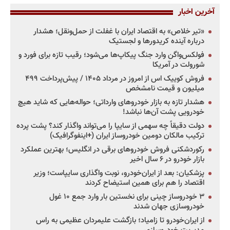
آخرین اخبار
«تیر خلاص» به اقتصاد ایران با غفلت از حمل‌ونقل؛ هشدار
درباره آینده کریدورها و لجستیک
فولکس‌واگن وارد جنگ پیکاپ‌ها می‌شود؛ رقیب تازه برای فورد و
شورولت در آمریکا
فروش کوییک اس از امروز در مرداد ۱۴۰۵ / پیش‌پرداخت ۴۹۹
میلیون و قیمت نامشخص
هشدار تازه به بازار خودروهای وارداتی؛ حواله‌هایی که شاید هیچ
خودرویی پشت آن‌ها نباشد!
دولت دقیقاً چه سهمی از سایپا را می‌تواند واگذار کند؟ پشت پرده
ترکیب مالکان دومین خودروساز ایران (+اینفوگرافیک)
رکوردشکنی فروش خودروهای برقی در انگلیس؛ بهترین عملکرد
بازار خودرو در ۶ سال اخیر
پزشکیان: بعد از ایران‌خودرو، نوبت واگذاری سایپاست؛ وزیر
اقتصاد را هم برای همین استیضاح کردند
۳ خودروساز چینی برای نخستین بار وارد جمع ۱۰ غول
خودروسازی جهان شدند
از ایران‌خودرو تا زامیاد؛ بازگشت علیمردان عظیمی به راس