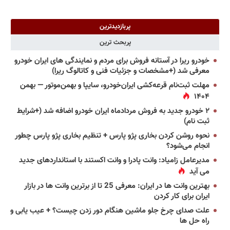
پربازدیدترین
پربحث ترین
خودرو ریرا در آستانه فروش برای مردم و نمایندگی های ایران خودرو
معرفی شد (+مشخصات و جزئیات فنی و کاتالوگ ریرا)
مهلت ثبت‌نام قرعه‌کشی ایران‌خودرو، سایپا و بهمن‌موتور — بهمن
۱۴۰۴
۲ خودرو جدید به فروش مردادماه ایران خودرو اضافه شد (+شرایط
ثبت نام)
نحوه روشن کردن بخاری پژو پارس + تنظیم بخاری پژو پارس چطور
انجام می‌شود؟
مدیرعامل زامیاد: وانت پادرا و وانت اکستند با استانداردهای جدید
می آید
بهترین وانت ها در ایران: معرفی 25 تا از برترین وانت ها در بازار
ایران برای کار کردن
علت صدای چرخ جلو ماشین هنگام دور زدن چیست؟ + عیب یابی و
راه حل ها