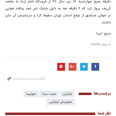
دقیقه صبح چهارشنبه ۱۸ دی سال ۹۸ از فرودگاه امام (ره) به مقصد
کی‌یف پرواز کرد که ۶ دقیقه بعد به دلیل شلیک غیر عمد پدافند هوایی
در حوالی صباشهر از توابع استان تهران سقوط کرد و سرنشینان آن جان
باختند.
منبع: ایرنا
کد مطلب
124104
برچسب‌ها
اوکراین
جعبه سیاه
هواپیما
هواپیمای اوکراینی
نظر شما