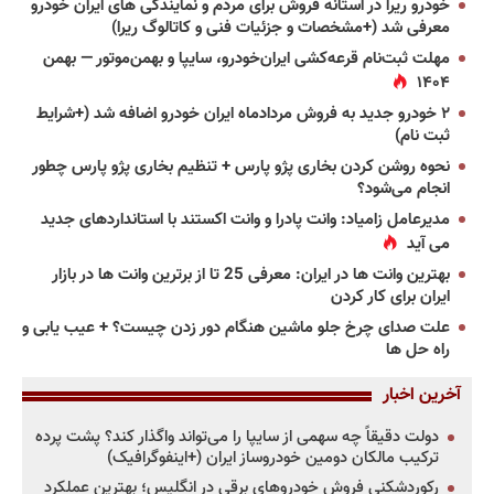
خودرو ریرا در آستانه فروش برای مردم و نمایندگی های ایران خودرو
معرفی شد (+مشخصات و جزئیات فنی و کاتالوگ ریرا)
مهلت ثبت‌نام قرعه‌کشی ایران‌خودرو، سایپا و بهمن‌موتور — بهمن
۱۴۰۴
۲ خودرو جدید به فروش مردادماه ایران خودرو اضافه شد (+شرایط
ثبت نام)
نحوه روشن کردن بخاری پژو پارس + تنظیم بخاری پژو پارس چطور
انجام می‌شود؟
مدیرعامل زامیاد: وانت پادرا و وانت اکستند با استانداردهای جدید
می آید
بهترین وانت ها در ایران: معرفی 25 تا از برترین وانت ها در بازار
ایران برای کار کردن
علت صدای چرخ جلو ماشین هنگام دور زدن چیست؟ + عیب یابی و
راه حل ها
آخرین اخبار
دولت دقیقاً چه سهمی از سایپا را می‌تواند واگذار کند؟ پشت پرده
ترکیب مالکان دومین خودروساز ایران (+اینفوگرافیک)
رکوردشکنی فروش خودروهای برقی در انگلیس؛ بهترین عملکرد