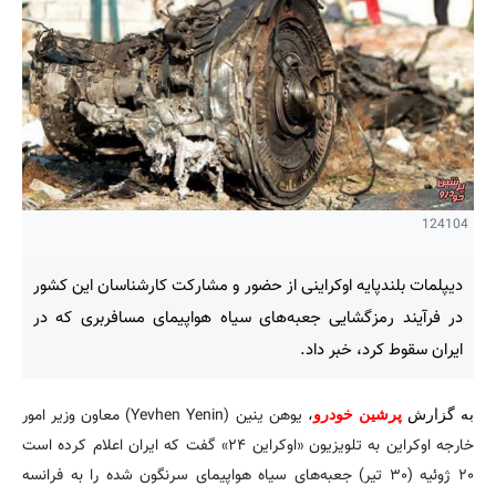
124104
دیپلمات بلندپایه اوکراینی از حضور و مشارکت کارشناسان این کشور
در فرآیند رمزگشایی جعبه‌های سیاه هواپیمای مسافربری که در
ایران سقوط کرد، خبر داد.
یوهن ینین (Yevhen Yenin) معاون وزیر امور
به گزارش
پرشین خودرو
،
خارجه اوکراین به تلویزیون «اوکراین ۲۴» گفت که ایران اعلام کرده است
۲۰ ژوئیه (۳۰ تیر) جعبه‌های سیاه هواپیمای سرنگون شده را به فرانسه