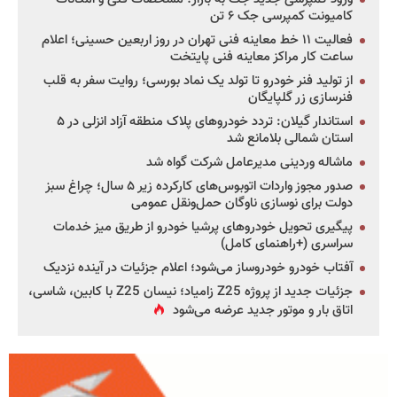
کامیونت کمپرسی جک ۶ تن
فعالیت ۱۱ خط معاینه فنی تهران در روز اربعین حسینی؛ اعلام
ساعت کار مراکز معاینه فنی پایتخت
از تولید فنر خودرو تا تولد یک نماد بورسی؛ روایت سفر به قلب
فنرسازی زر گلپایگان
استاندار گیلان: تردد خودروهای پلاک منطقه آزاد انزلی در ۵
استان شمالی بلامانع شد
ماشاله وردینی مدیرعامل شرکت گواه شد
صدور مجوز واردات اتوبوس‌های کارکرده زیر ۵ سال؛ چراغ سبز
دولت برای نوسازی ناوگان حمل‌ونقل عمومی
پیگیری تحویل خودروهای پرشیا خودرو از طریق میز خدمات
سراسری (+راهنمای کامل)
آفتاب خودرو خودروساز می‌شود؛ اعلام جزئیات در آینده نزدیک
جزئیات جدید از پروژه Z25 زامیاد؛ نیسان Z25 با کابین، شاسی،
اتاق بار و موتور جدید عرضه می‌شود