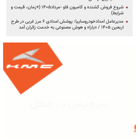
شروع فروش کشنده و کامیون فاو -مرداد۱۴۰۵ (+زمان، قیمت و
شرایط)
مدیرعامل امدادخودروسایپا: پوشش امدادی ۶ مرز غربی در طرح
اربعین ۱۴۰۵ / «یارا» و هوش مصنوعی به خدمت زائران آمد