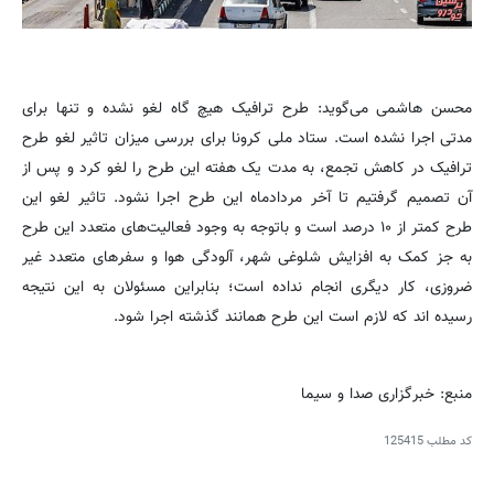
محسن هاشمی می‌گوید: طرح ترافیک هیچ گاه لغو نشده و تنها برای
مدتی اجرا نشده است. ستاد ملی کرونا برای بررسی میزان تاثیر لغو طرح
ترافیک در کاهش تجمع، به مدت یک هفته این طرح را لغو کرد و پس از
آن تصمیم گرفتیم تا آخر مردادماه این طرح اجرا نشود. تاثیر لغو این
طرح کمتر از ۱۰ درصد است و باتوجه به وجود فعالیت‌های متعدد این طرح
به جز کمک به افزایش شلوغی شهر، آلودگی هوا و سفر‌های متعدد غیر
ضروزی، کار دیگری انجام نداده است؛ بنابراین مسئولان به این نتیجه
رسیده اند که لازم است این طرح همانند گذشته اجرا شود.
منبع: خبرگزاری صدا و سیما
کد مطلب
125415