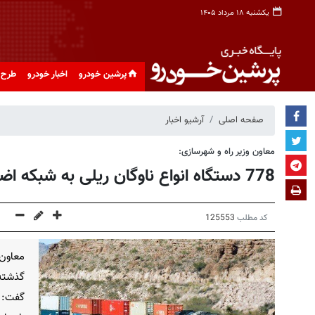
یکشنبه ۱۸ مرداد ۱۴۰۵
پرشین خودرو
اخبار خودرو
طرح 
صفحه اصلی
آرشیو اخبار
معاون وزیر راه و شهرسازی:
778 دستگاه انواع ناوگان ریلی به شبکه اضافه شد
کد مطلب
125553
معاون 