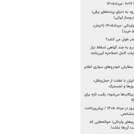
۱
ود به دنیای پرنده‌های برقی؛
شروع فروش ۵ خودرو وارداتی -مرداد۱۴۰۵ (+زمان،
 خرید)
قدر طول می کشد؟
درو به چند گواهی اسقاط نیاز
داد۱۴۰۵ / جزئیات کامل اصلاحیه آیین‌نامه
ت سفارش خودروهای سواری اعلام
یران با غفلت از حمل‌ونقل؛
یدورها و لجستیک
کاپ‌ها می‌شود؛ رقیب تازه برای
ا
فروش کوییک اس از امروز در مرداد ۱۴۰۵ / پیش‌پرداخت
روهای وارداتی؛ حواله‌هایی که
 آن‌ها نباشد!