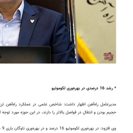
* رشد 16 درصدی در بهره‌وری لکوموتیو
مدیرعامل راه‌آهن اظهار داشت: ‌شاخص علمی در عملکرد راه‌آهن تن
حجیم ‌بودن و انتقال در فواصل بالاتر را دارند، در این حوزه مورد توجه 
وی افزود: در بهره‌وری لکوموتیو 16 درصد و در بهره‌وری ناوگان باری 9 درصد رشد داشته‌ایم.