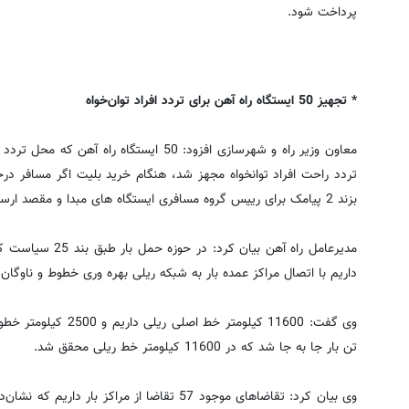
پرداخت شود.
* تجهیز 50 ایستگاه راه آهن برای تردد افراد توان‌خواه
تردد راحت افراد توانخواه مجهز شد، هنگام خرید بلیت اگر مسافر د
بزند 2 پیامک برای رییس گروه مسافری ایستگاه های مبدا و مقصد ارسال می شود که فرد توانخواه در قطار داریم.
مدیرعامل راه آهن ب
داریم با اتصال مراکز عمده بار به شبکه ریلی بهره وری خطوط و ناوگان ر
تن بار جا به جا شد که در 11600 کیلومتر خط ریلی محقق شد.
وی بیان کرد: تقاضاهای موجود 57 تقاضا از مراکز