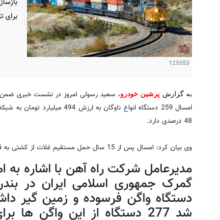
بازساز
برای ت
125553
به گزارش
پرشین خودرو
،
امسال 259 دستگاه انواع ناوگان به 
48 درصدی دارد.
وی بیان کرد: امسال پس از 15 سال حمل مستقیم غلات از کشتی به قطار به مقاصد مختلف محقق شد.
مدیرعامل شرکت راه آهن با اشاره به ا
دستگاه واگن فرسوده و زمین گیر داشت
شد 277 دستگاه از این واگن ها 