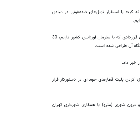
فه کرد: با استقرار تونل‌های ضدعفونی در مبادی
یم.
رسولی با بیان اینکه در بروز بحران، شبکه ریلی ایمن است، گفت:‌ طی قراردادی که با سازمان اورژانس کشور داریم، 30
گاه آن طراحی شده است.
 خبر داد.
زه کردن بلیت قطارهای حومه‌ای در دستورکار قرار
 درون شهری (مترو) با همکاری شهرداری تهران