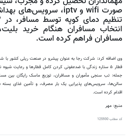
مهمانداران تحصیل کرده و مجرب، سیس
صورت wifi و iptv، سرویس‌ه
انتخاب مسافران هنگام خرید بلیت،
مسافران فراهم کرده است.
وی اضافه کرد: شرکت رجا به عنوان پیشرو در صنعت ریلی کشور با ش
قطار ۵ ستاره زندگی با ضدعفونی کردن کامل قطارها و رعایت شیوه 
جمله: تب سنجی مأموران و مسافران، توزیع ماسک رایگان بین مسافر
سالن‌ها، سرویس‌های پذیرایی یک بار مصرف، و تأمین غذای بسته 
اقدام کرده است.
منبع: مهر
کد مطلب
125930