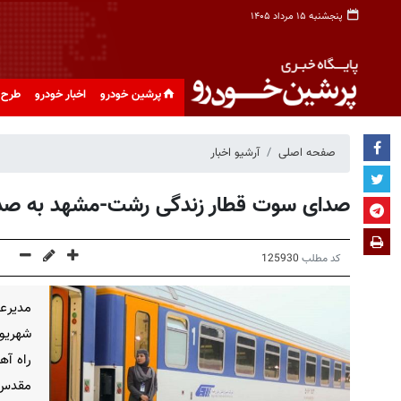
پنجشنبه ۱۵ مرداد ۱۴۰۵
پرشین خودرو
اخبار خودرو
طرح 
صفحه اصلی
آرشیو اخبار
صدای سوت قطار زندگی رشت-مشهد به صدا 
کد مطلب
125930
راه آ
مقدس 