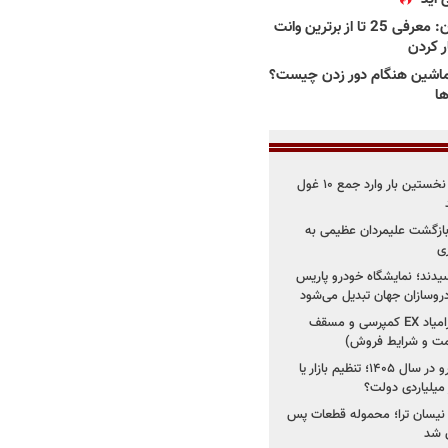
بهترین وانت ها در ایران: معرفی 25 تا از برترین وانت
ار کردن
اشین هنگام دور زدن چیست؟
ها
۳ خودروساز چینی برای نخستین بار وارد جمع ۱۰ غول
د؛ بازگشت علیمردان عظیمی به
ی
سیدند؛ نمایشگاه خودرو پاریس
شروع فروش اقساطی زامیاد EX کمپرسی و مسقف
راز واردات ۷۵ هزار خودرو در سال ۱۴۰۵؛ تنظیم بازار یا
 نیسان ترا؛ محموله قطعات پس
ان شد