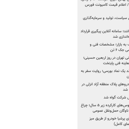
 اعلام قیمت کامیونت فورس
 سیاست، تولید و سرمایه‌گذاری
نند؛ سامانه آنلاین پیگیری قرارداد
‌اندازی شد
به بازار؛ مشخصات فنی و
جک ۶ تن
اینه فنی تهران در روز اربعین حسینی؛
عاینه فنی پایتخت
ولد یک نماد بورسی؛ روایت سفر به
ن
دروهای پلاک منطقه آزاد انزلی در
مل شرکت گواه شد
صدور مجوز واردات اتوبوس‌های کارکرده زیر ۵ سال؛ چراغ
ناوگان حمل‌ونقل عمومی
 پرشیا خودرو از طریق میز
ای کامل)