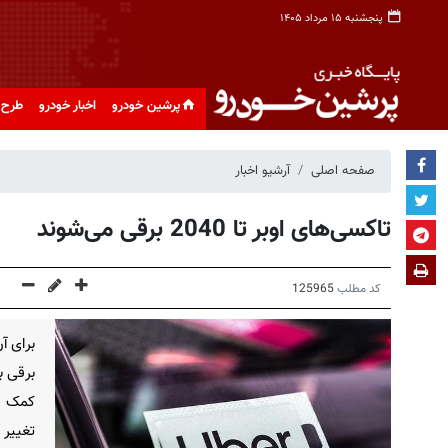
پنجشنبه ۱۵ مرداد ۱۴۰۵
پرشین خودرو
اخبار خودرو
طرح 
صفحه اصلی
آرشیو اخبار
تاکسی‌های اوبر تا 2040 برقی می‌شوند
کد مطلب
125965
کمک می
تغییر 