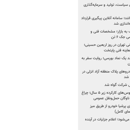
 سیاست، تولید و سرمایه‌گذاری
نند؛ سامانه آنلاین پیگیری قرارداد
‌اندازی شد
به بازار؛ مشخصات فنی و
جک ۶ تن
اینه فنی تهران در روز اربعین حسینی؛
عاینه فنی پایتخت
ولد یک نماد بورسی؛ روایت سفر به
ن
دروهای پلاک منطقه آزاد انزلی در
مل شرکت گواه شد
صدور مجوز واردات اتوبوس‌های کارکرده زیر ۵ سال؛ چراغ
ناوگان حمل‌ونقل عمومی
 پرشیا خودرو از طریق میز
ای کامل)
ی‌شود؛ اعلام جزئیات در آینده