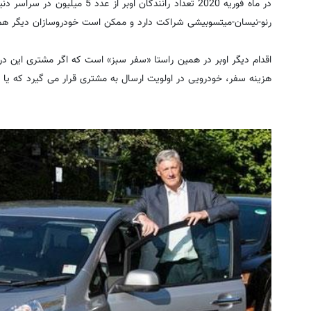
در ماه فوریه 2020 تعداد رانندگان ا
رنو-نیسان-میتسوبیشی شراکت دارد و ممکن است خودروسازان دیگر هم ب
اقدام دیگر اوبر در همین راستا «سفر سبز» است که اگر مشتری این درخ
هزینه سفر، خودرویی در اولویت ارسال به مشتری قرار می گیرد که یا