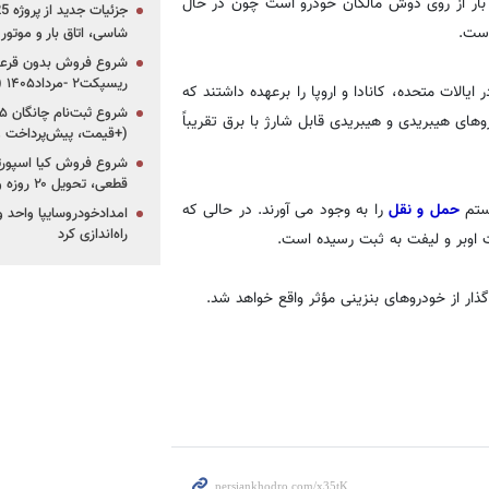
بار از روی دوش مالکان خودرو است چون در حال
است.
شاسی، اتاق بار و موتو
شروع فروش بدون قرعه‌
ریسپکت۲ -مرداد۱۴۰۵ (+زمان، قیمت و شرایط فروش)
د از کل سفرهای اوبر در ایالات متحده، کانادا و اروپا را برعهده داشتند که
های هیبریدی و هیبریدی قابل شارژ با برق تقریباً
(+قیمت، پیش‌پرداخت 
قطعی، تحویل ۲۰ روزه و لینک ثبت‌نام)
حمل و نقل
را به وجود می آورند. در حالی که
امدادخودروسایپا واحد وی
راه‌اندازی کرد
ذار از خودروهای بنزینی مؤثر واقع خواهد شد.