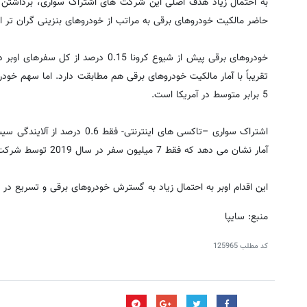
به احتمال زیاد هدف اصلی این شرکت های اشتراک سواری،‌ برداشتن 
حاضر مالکیت خودروهای برقی به مراتب از خودروهای بنزینی گران تر 
خودروهای برقی پیش از شیوع کرونا 0.15 درص
تقریباً با آمار مالکیت خودروهای برقی هم مطابقت دارد. اما سهم خودرو
5 برابر متوسط در آمریکا است.
اشتراک سواری –تاکسی های اینترنتی- فقط 0.6 درصد از آلایندگی سیستم
آمار نشان می دهد که فقط 7 میلیون سفر در سال 2019 توسط شرکت اوبر و لیفت به ثبت رسیده است.
این اقدام اوبر به احتمال زیاد به گسترش خودروهای برقی و تسریع در گ
منبع: سایپا
کد مطلب
125965