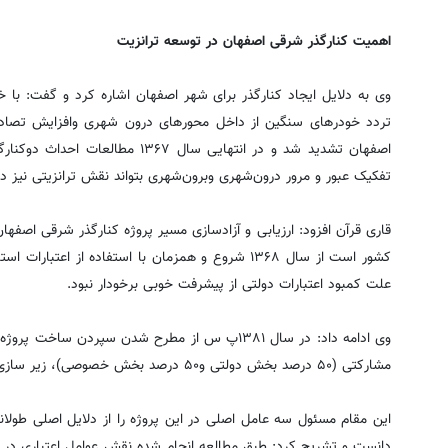
اهمیت کنارگذر شرقی اصفهان در توسعه ترانزیت
وی به دلایل ایجاد کنارگذر برای شهر اصفهان اشاره کرد و گفت: با
تردد خودرهای سنگین از داخل محورهای درون شهری وافزایش تصادفا
اصفهان تشدید شد و در انتهایی سال ۷
تفکیک عبور و مرور درون‌شهری وبرون‌شهری بتواند نقش ترانزیتی نیز دا
قاری قرآن افزود: ارزیابی و آزادسازی مسیر پروژه کنارگذر شرقی اصفه
کشور است از سال ۱۳۶۸ شروع و همزمان با استفاده از ا
علت کمبود اعتبارات دولتی از پیشرفت خوبی برخودار نبود.
وی ادامه داد: در سال ۱۳۸۱پ س از مطرح شدن سپردن
مشارکتی (۵۰ درصد بخش دولتی و۵۰ درصد بخش خصوصی)، زیر سازی و خاکریزی قسمت‌هایی از مسیر به انجام رسید.