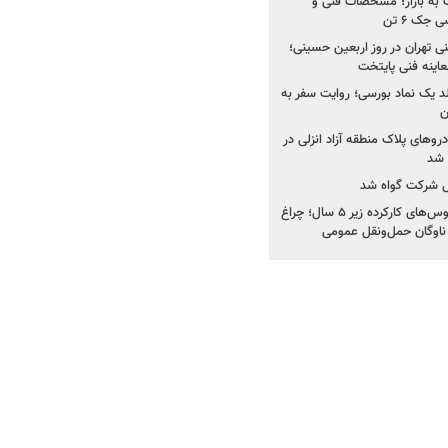
به بازار؛ مشخصات فنی و
جک ۶ تن
اینه فنی تهران در روز اربعین حسینی؛
عاینه فنی پایتخت
ولد یک نماد بورسی؛ روایت سفر به
ن
دروهای پلاک منطقه آزاد انزلی در
مل شرکت گواه شد
صدور مجوز واردات اتوبوس‌های کارکرده زیر ۵ سال؛ چراغ
ناوگان حمل‌ونقل عمومی