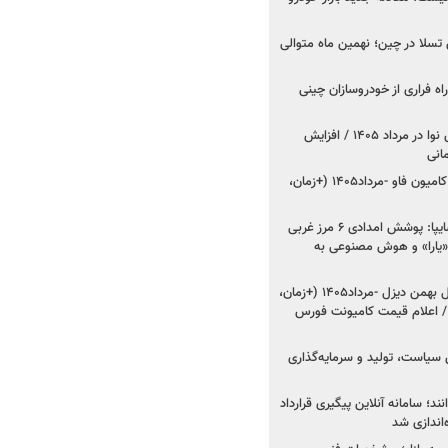
وش تسلا در چین؛ نهمین ماه متوالی
اه فراری از خودروسازان چینی
اعلام قیمت جدید پارس نوا در مرداد ۱۴۰۵ / افزایش
شروع فروش کشنده و کامیون فاو -مرداد۱۴۰۵ (+زمان،
مدیرعامل امدادخودروسایپا: پوشش امدادی ۶ مرز غربی
رح اربعین ۱۴۰۵ / «یارا» و هوش مصنوعی به
شروع فروش ۸ محصول بهمن دیزل -مرداد۱۴۰۵ (+زمان،
 اعلام قیمت کامیونت فورس
 سیاست، تولید و سرمایه‌گذاری
نند؛ سامانه آنلاین پیگیری قرارداد
‌اندازی شد