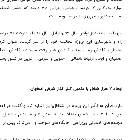
ضعف مشاور ناظرپروژه ۶ درصد بوده است.
راه و شهرسازی این پروژه فعالیت خود را از سر گرفت، عنوان کرد
محیطی، کاهش زمان سفر، کاهش هدر رفت سوخت، کاهش تصادفا
اصفهان و ایجاد ارتباط شمالی – جنوبی و شرقی – غربی در کشور بسیا
ایجاد ۲ هزار شغل با تکمیل کنار گذار شرقی اصفهان
بین ۲ تا ۳ برابر همین تعداد نیز به شکل غیر مستقیم مشغو
مجتمع‌های خدماتی بین‌راهی، جایگاه‌های سوخت و… می‌تواند بیش از ۲ هزار شغل دائم ایجاد کند.
وی خاطرنشان کرد: تکمیل ونصب نیوجرسی‌های وسط و روشنایی‌ها این