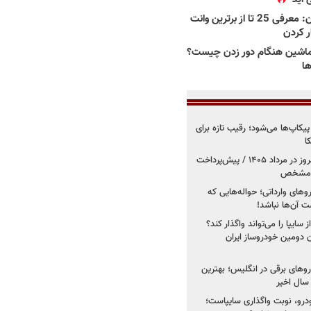
بهترین وانت ها در ایران: معرفی 25 تا از برترین وانت
ار کردن
اشین هنگام دور زدن چیست؟
ها
کاپ‌ها می‌شود؛ رقیب تازه برای
ا
فروش کوییک اس از امروز در مرداد ۱۴۰۵ / پیش‌پرداخت
روهای وارداتی؛ حواله‌هایی که
 آن‌ها نباشد!
سایپا را می‌تواند واگذار کند؟
 دومین خودروساز ایران
های برقی در انگلیس؛ بهترین
خودرو، نوبت واگذاری سایپاست؛