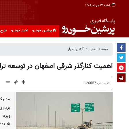
شنبه ۱۷ مرداد ۱۴۰۵
پرشین خودرو
اخبار خودرو
طرح 
صفحه اصلی
آرشیو اخبار
اهمیت کنارگذر شرقی اصفهان در توسعه ترا
کد مطلب
126057
مدیرکل
برداری
ویژه 
آلایند