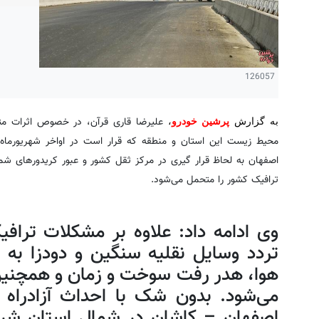
126057
علیرضا قاری قرآن، در خصوص اثرات مثب
به گزارش
پرشین خودرو
،
اصفهان به لحاظ قرار گیری در مرکز ثقل کشور و عبور کریدورهای ش
ترافیک کشور را متحمل می‌شود.
وی ادامه داد: علاوه بر مشکلات تراف
تردد وسایل نقلیه سنگین و دودزا به
هوا، هدر رفت سوخت و زمان و همچنین
می‌شود. بدون شک با احداث آزادراه ش
اصفهان – کاشان در شمال استان شروع