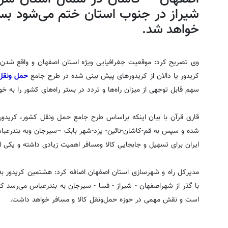
شیراز در جنوب استان ختم می‌شود بسی
خواهد شد.
وی تصریح کرد: موقعیت جغرافیایی ویژه استان اصفهان و واقع شدن
کریدور یا دالان از کریدورهای پیش بینی شده در طرح جامع
حمل ونقل
سهم قابل توجهی از میزان راه‌ها و تردد در بستر راه‌های کشور را به
شده و سپس به قم-کاشان-نائین- یزد-شهر بابک –سیرجان وبه بندرعبا
ایران برای تسهیل و جابجایی کالا ومسافر اهمیت زیادی داشته و یکی ا
با گذر از شهراصفهان - شیراز - فسا - سیرجان به بندرعباس می‌رسد ک
است و نقش مهمی در حوزه حمل‌ونقل کالا و مسافر خواهد داشت.