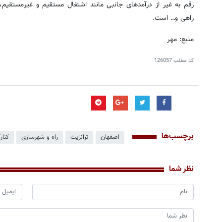
رقم به غیر از درآمدهای جانبی مانند اشتغال مستقیم و غیرمستقی
راهی و… است.
منبع: مهر
کد مطلب
126057
برچسب‌ها
اصفهان
ترانزیت
راه و شهرسازی
کنار
نظر شما