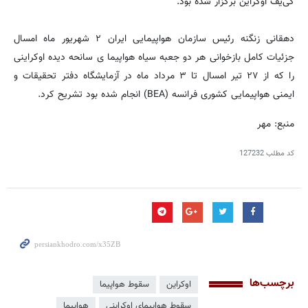
کی‌یف اوکراین برگزار شده بود.
دهقانی زنگنه رئیس سازمان هواپیمایی ایران ۲ شهریور ماه امسال
جزئیات کامل بازخوانی هر دو جعبه سیاه هواپیما ی سانحه دیده اوکراینی
را که از ۲۷ تیر امسال تا ۳ مرداد ماه در آزمایشگاه دفتر تحقیقات و
ایمنی هواپیمایی کشوری فرانسه (BEA) انجام شده بود تشریح کرد.
منبع: مهر
کد مطلب
127232
برچسب‌ها
اوکراین
سقوط هواپیما
سقوط هواپیمای اوکراینی
هواپیما